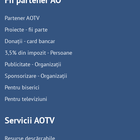
Partener AOTV
Proiecte - fii parte
Donații - card bancar
3,5% din impozit - Persoane
Publicitate - Organizații
Sponsorizare - Organizații
Pentru biserici
Pentru televiziuni
Servicii AOTV
Resurse descărcabile