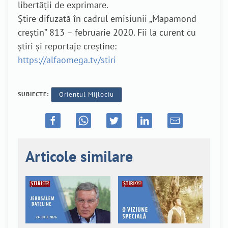
libertății de exprimare.
Știre difuzată în cadrul emisiunii „Mapamond
creștin” 813 – februarie 2020. Fii la curent cu
știri și reportaje creștine:
https://alfaomega.tv/stiri
SUBIECTE:
Orientul Mijlociu
Articole similare