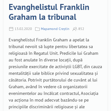
Evanghelistul Franklin
Graham la tribunal
13.02.2020
Mapamond Creștin
852
Evanghelistul Franklin Graham a apelat la
tribunal nevoit să lupte pentru libertatea sa
religioasă în Regatul Unit. Predicile lui Graham
au fost anulate în diverse locații, după
presiunile exercitate de activiștii LGBT, din cauza
mentalității sale biblice privind sexualitatea și
căsătoria. Potrivit purtătorului de cuvânt al lui
Graham, având în vedere că organizatorii
evenimentelor au încălcat contractul, Asociația
va acționa în mod adecvat bazându-se pe
principiile discriminării religioase și ale