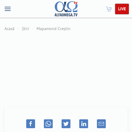
LIVE
Acasă
Știri
Mapamond Creștin