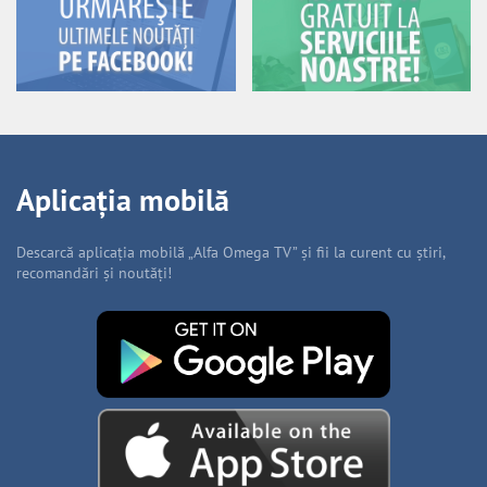
Aplicația mobilă
Descarcă aplicația mobilă „Alfa Omega TV” și fii la curent cu știri,
recomandări și noutăți!