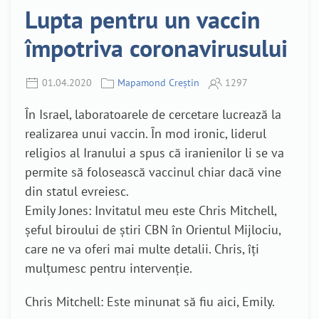
Lupta pentru un vaccin
împotriva coronavirusului
01.04.2020
Mapamond Creștin
1297
În Israel, laboratoarele de cercetare lucrează la
realizarea unui vaccin. În mod ironic, liderul
religios al Iranului a spus că iranienilor li se va
permite să folosească vaccinul chiar dacă vine
din statul evreiesc.
Emily Jones: Invitatul meu este Chris Mitchell,
șeful biroului de știri CBN în Orientul Mijlociu,
care ne va oferi mai multe detalii. Chris, îți
mulțumesc pentru intervenție.
Chris Mitchell: Este minunat să fiu aici, Emily.