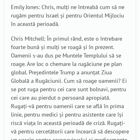
Emily Jones: Chris, mulți ne întreabă cum să ne
rugăm pentru Israel și pentru Orientul Mijlociu
în această perioadă.
Chris Mitchell: În primul rând, este o întrebare
foarte bună și mulți se roagă și în prezent.
Oamenii s-au dus pe Muntele Templului să se
roage. Are loc o chemare la rugăciune pe plan
global. Președintele Trump a anunțat Ziua
Globală a Rugăciunii. Cum să roage oamenii? Ei
se pot ruga pentru cei care sunt bolnavi, pentru
cei care au pierdut o persoană apropiată.
Rugați-vă pentru oamenii care se află în prima
linie, pentru medici și pentru asistente care își
riscă viața în această perioadă de criză. Rugați-
vă pentru cercetătorii care încearcă să descopere
un vaccin contra coronaviruslui și medicamente