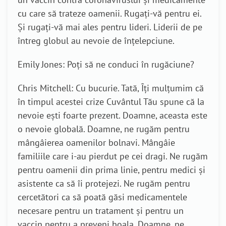
cu care să trateze oamenii. Rugați-vă pentru ei.
Și rugați-vă mai ales pentru lideri. Liderii de pe
întreg globul au nevoie de înțelepciune.
Emily Jones: Poți să ne conduci în rugăciune?
Chris Mitchell: Cu bucurie. Tată, Îți mulțumim că
în timpul acestei crize Cuvântul Tău spune că la
nevoie ești foarte prezent. Doamne, aceasta este
o nevoie globală. Doamne, ne rugăm pentru
mângâierea oamenilor bolnavi. Mângâie
familiile care i-au pierdut pe cei dragi. Ne rugăm
pentru oamenii din prima linie, pentru medici și
asistente ca să îi protejezi. Ne rugăm pentru
cercetători ca să poată găsi medicamentele
necesare pentru un tratament și pentru un
vaccin pentru a preveni boala. Doamne, ne