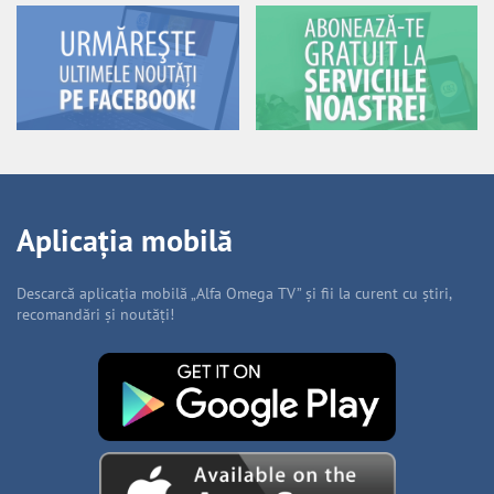
Aplicația mobilă
Descarcă aplicația mobilă „Alfa Omega TV” și fii la curent cu știri,
recomandări și noutăți!