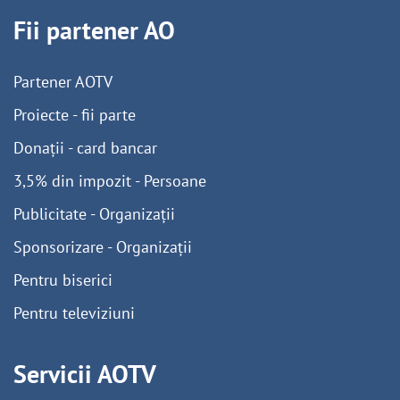
Fii partener AO
Partener AOTV
Proiecte - fii parte
Donații - card bancar
3,5% din impozit - Persoane
Publicitate - Organizații
Sponsorizare - Organizații
Pentru biserici
Pentru televiziuni
Servicii AOTV