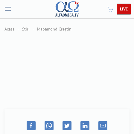
LIVE
Acasă
Știri
Mapamond Creștin