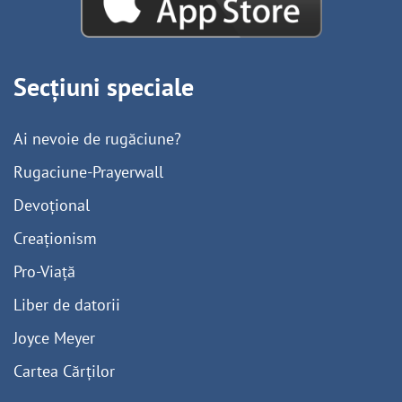
Secțiuni speciale
Ai nevoie de rugăciune?
Rugaciune-Prayerwall
Devoțional
Creaționism
Pro-Viață
Liber de datorii
Joyce Meyer
Cartea Cărților