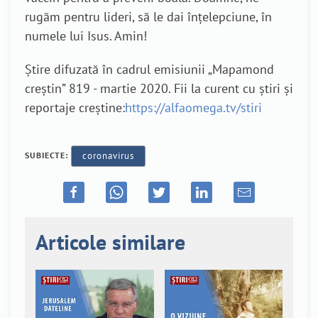
rugăm pentru lideri, să le dai înțelepciune, în
numele lui Isus. Amin!
Știre difuzată în cadrul emisiunii „Mapamond
creștin” 819 - martie 2020. Fii la curent cu știri și
reportaje creștine:
https://alfaomega.tv/stiri
SUBIECTE:
coronavirus
Articole similare