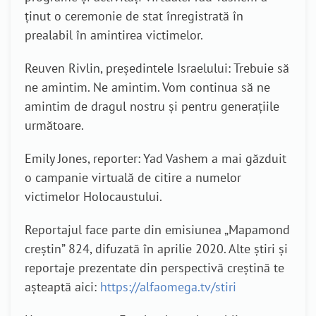
ținut o ceremonie de stat înregistrată în
prealabil în amintirea victimelor.
Reuven Rivlin, președintele Israelului: Trebuie să
ne amintim. Ne amintim. Vom continua să ne
amintim de dragul nostru și pentru generațiile
următoare.
Emily Jones, reporter: Yad Vashem a mai găzduit
o campanie virtuală de citire a numelor
victimelor Holocaustului.
Reportajul face parte din emisiunea „Mapamond
creștin” 824, difuzată în aprilie 2020. Alte știri și
reportaje prezentate din perspectivă creștină te
așteaptă aici:
https://alfaomega.tv/stiri