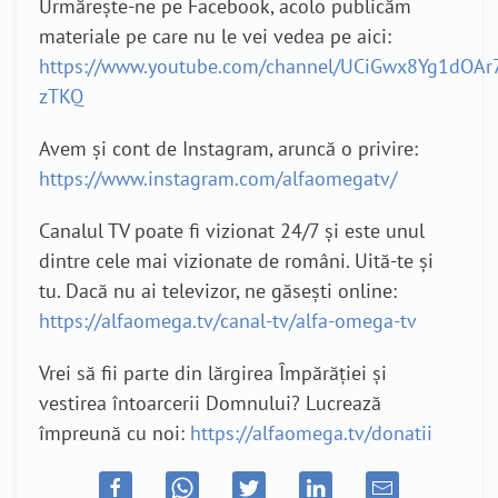
Urmărește-ne pe Facebook, acolo publicăm
materiale pe care nu le vei vedea pe aici:
https://www.youtube.com/channel/UCiGwx8Yg1dOAr
zTKQ
Avem și cont de Instagram, aruncă o privire:
https://www.instagram.com/alfaomegatv/
Canalul TV poate fi vizionat 24/7 și este unul
dintre cele mai vizionate de români. Uită-te și
tu. Dacă nu ai televizor, ne găsești online:
https://alfaomega.tv/canal-tv/alfa-omega-tv
Vrei să fii parte din lărgirea Împărăției și
vestirea întoarcerii Domnului? Lucrează
împreună cu noi:
https://alfaomega.tv/donatii