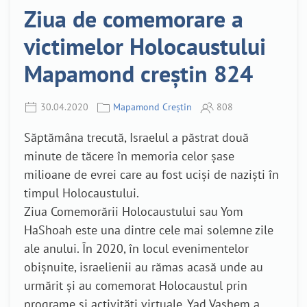
Ziua de comemorare a
victimelor Holocaustului
Mapamond creștin 824
30.04.2020
Mapamond Creștin
808
Săptămâna trecută, Israelul a păstrat două
minute de tăcere în memoria celor șase
milioane de evrei care au fost uciși de naziști în
timpul Holocaustului.
Ziua Comemorării Holocaustului sau Yom
HaShoah este una dintre cele mai solemne zile
ale anului. În 2020, în locul evenimentelor
obișnuite, israelienii au rămas acasă unde au
urmărit și au comemorat Holocaustul prin
programe și activități virtuale. Yad Vashem a