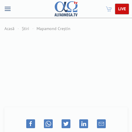
LIVE
Acasă
Știri
Mapamond Creștin