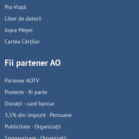
Pro-Viață
Liber de datorii
Joyce Meyer
Cartea Cărților
Fii partener AO
Partener AOTV
Proiecte - fii parte
Donații - card bancar
3,5% din impozit - Persoane
Publicitate - Organizații
Sponsorizare - Organizații