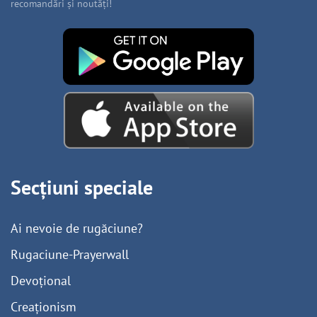
recomandări și noutăți!
Secțiuni speciale
Ai nevoie de rugăciune?
Rugaciune-Prayerwall
Devoțional
Creaționism