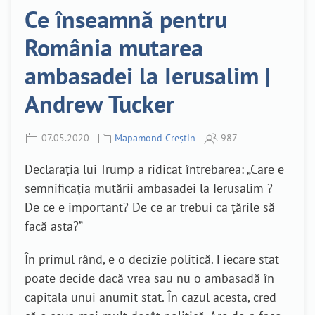
Ce înseamnă pentru
România mutarea
ambasadei la Ierusalim |
Andrew Tucker
07.05.2020
Mapamond Creștin
987
Declarația lui Trump a ridicat întrebarea: „Care e
semnificația mutării ambasadei la Ierusalim ?
De ce e important? De ce ar trebui ca țările să
facă asta?”
În primul rând, e o decizie politică. Fiecare stat
poate decide dacă vrea sau nu o ambasadă în
capitala unui anumit stat. În cazul acesta, cred