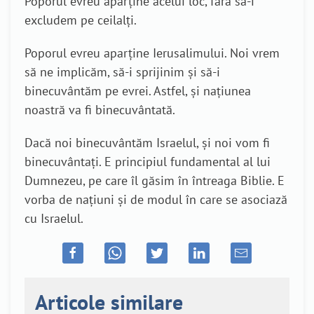
Poporul evreu aparține acelui loc, fără să-i
excludem pe ceilalți.
Poporul evreu aparține Ierusalimului. Noi vrem
să ne implicăm, să-i sprijinim și să-i
binecuvântăm pe evrei. Astfel, și națiunea
noastră va fi binecuvântată.
Dacă noi binecuvântăm Israelul, și noi vom fi
binecuvântați. E principiul fundamental al lui
Dumnezeu, pe care îl găsim în întreaga Biblie. E
vorba de națiuni și de modul în care se asociază
cu Israelul.
Articole similare