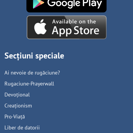
Secțiuni speciale
Ai nevoie de rugăciune?
Rugaciune-Prayerwall
Devoțional
Creaționism
Pro-Viață
Liber de datorii