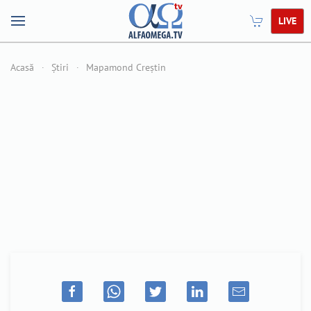
LIVE
Acasă
Știri
Mapamond Creștin