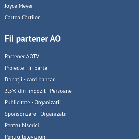
Joyce Meyer
Cartea Cărților
Fii partener AO
Partener AOTV
Proiecte - fii parte
Donații - card bancar
3,5% din impozit - Persoane
Publicitate - Organizații
Sponsorizare - Organizații
Pentru biserici
Pentru televiziuni