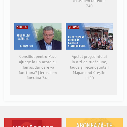
Jerusalem Dateline
740
Consiliul pentru Pace
Apelul președintelui
ajunge la un acord cu
la o zi de rugăciune,
Hamas, dar oare va
laudă și recunoștință |
funcționa? | Jerusalem
Mapamond Creștin
Dateline 741
1150