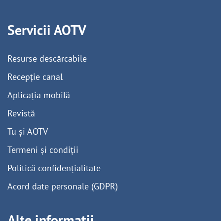
Servicii AOTV
Resurse descărcabile
Recepție canal
Aplicația mobilă
Revistă
Tu și AOTV
Termeni și condiții
Politică confidențialitate
Acord date personale (GDPR)
Alte informații