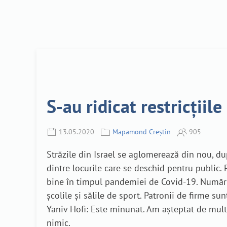
S-au ridicat restricții
13.05.2020
Mapamond Creștin
905
Străzile din Israel se aglomerează din nou, du
dintre locurile care se deschid pentru public.
bine în timpul pandemiei de Covid-19. Numărul 
școlile și sălile de sport. Patronii de firme 
Yaniv Hofi: Este minunat. Am așteptat de multă
nimic.