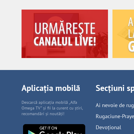
Aplicația mobilă
Secțiuni s
Descarcă aplicația mobilă „Alfa
Ai nevoie de ru
Omega TV” și fii la curent cu știri,
recomandări și noutăți!
Rugaciune-Praye
Devoțional