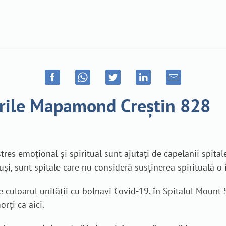
tirile Mapamond Creștin 828
tres emoțional și spiritual sunt ajutați de capelanii spitale
otuși, sunt spitale care nu consideră susținerea spirituală o 
e culoarul unității cu bolnavi Covid-19, în Spitalul Mount
rți ca aici.