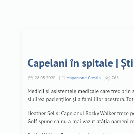
Capelani în spitale | Ș
28.05.2020
Mapamond Creștin
766
Medicii și asistentele medicale care trec prin s
slujirea pacienților și a familiilor acestora. T
Heather Sells: Capelanul Rocky Walker trece p
Golf spune că nu a mai văzut atâția oameni mo