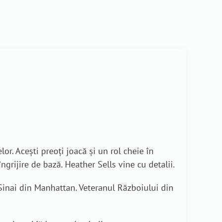
lor. Acești preoți joacă și un rol cheie în
îngrijire de bază. Heather Sells vine cu detalii.
 Sinai din Manhattan. Veteranul Războiului din