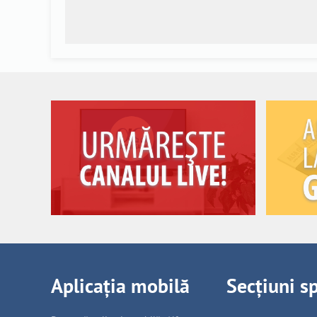
Aplicația mobilă
Secțiuni s