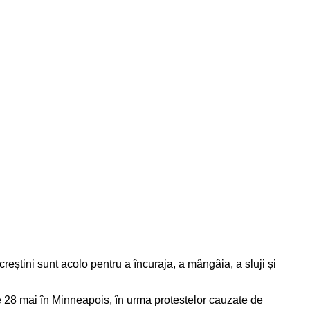
reștini sunt acolo pentru a încuraja, a mângâia, a sluji și
 pe 28 mai în Minneapois, în urma protestelor cauzate de