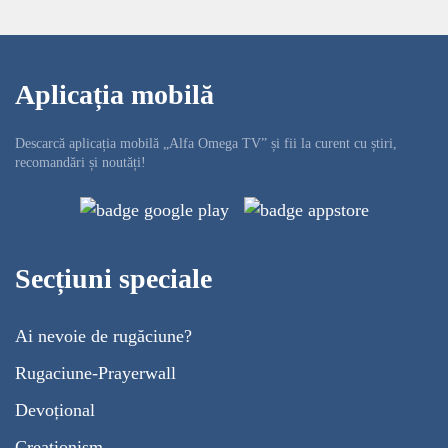
Aplicația mobilă
Descarcă aplicația mobilă „Alfa Omega TV” și fii la curent cu știri,
recomandări și noutăți!
Secțiuni speciale
Ai nevoie de rugăciune?
Rugaciune-Prayerwall
Devoțional
Creaționism