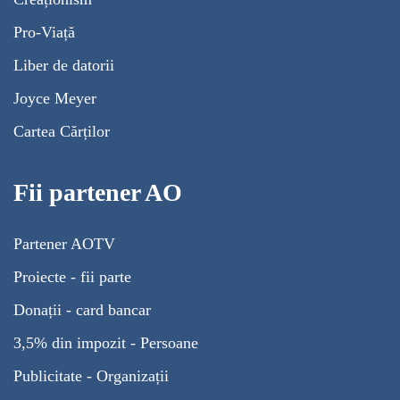
Pro-Viață
Liber de datorii
Joyce Meyer
Cartea Cărților
Fii partener AO
Partener AOTV
Proiecte - fii parte
Donații - card bancar
3,5% din impozit - Persoane
Publicitate - Organizații