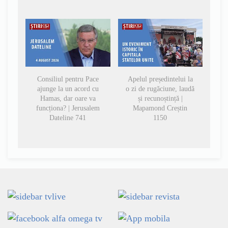
Consiliul pentru Pace
Apelul președintelui la
ajunge la un acord cu
o zi de rugăciune, laudă
Hamas, dar oare va
și recunoștință |
funcționa? | Jerusalem
Mapamond Creștin
Dateline 741
1150