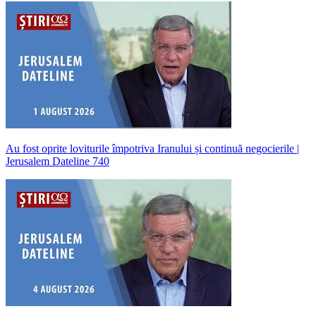
Au fost oprite loviturile împotriva Iranului și continuă negocierile |
Jerusalem Dateline 740