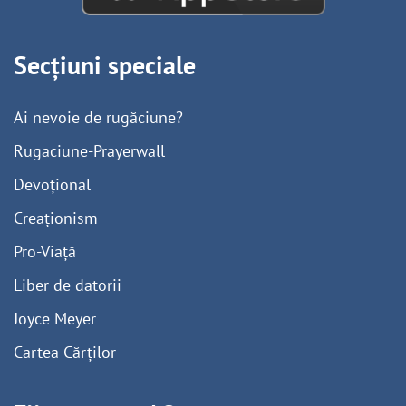
Secțiuni speciale
Ai nevoie de rugăciune?
Rugaciune-Prayerwall
Devoțional
Creaționism
Pro-Viață
Liber de datorii
Joyce Meyer
Cartea Cărților