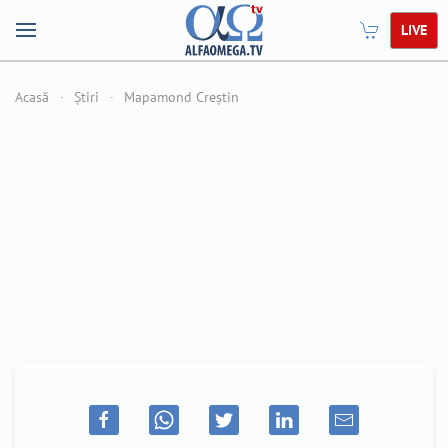
LIVE
Acasă
Știri
Mapamond Creștin