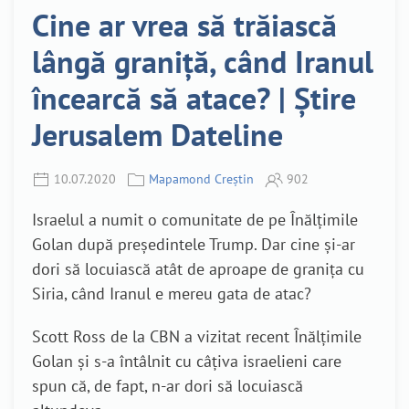
Cine ar vrea să trăiască
lângă graniță, când Iranul
încearcă să atace? | Știre
Jerusalem Dateline
10.07.2020
Mapamond Creștin
902
Israelul a numit o comunitate de pe Înălțimile
Golan după președintele Trump. Dar cine și-ar
dori să locuiască atât de aproape de granița cu
Siria, când Iranul e mereu gata de atac?
Scott Ross de la CBN a vizitat recent Înălțimile
Golan și s-a întâlnit cu câțiva israelieni care
spun că, de fapt, n-ar dori să locuiască