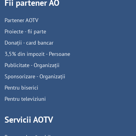
Fii partener AO
Partener AOTV
Proiecte - fii parte
Donații - card bancar
3,5% din impozit - Persoane
Publicitate - Organizații
Sponsorizare - Organizații
Pentru biserici
Pentru televiziuni
Servicii AOTV