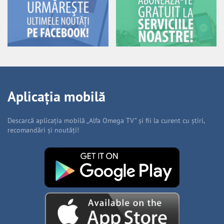
Aplicația mobilă
Descarcă aplicația mobilă „Alfa Omega TV” și fii la curent cu știri,
recomandări și noutăți!