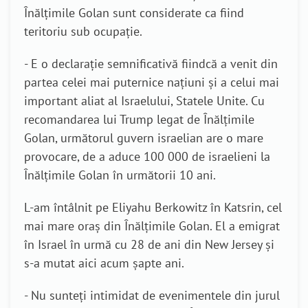
Înălțimile Golan sunt considerate ca fiind
teritoriu sub ocupație.
- E o declarație semnificativă fiindcă a venit din
partea celei mai puternice națiuni și a celui mai
important aliat al Israelului, Statele Unite. Cu
recomandarea lui Trump legat de Înălțimile
Golan, următorul guvern israelian are o mare
provocare, de a aduce 100 000 de israelieni la
Înălțimile Golan în următorii 10 ani.
L-am întâlnit pe Eliyahu Berkowitz în Katsrin, cel
mai mare oraș din Înălțimile Golan. El a emigrat
în Israel în urmă cu 28 de ani din New Jersey și
s-a mutat aici acum șapte ani.
- Nu sunteți intimidat de evenimentele din jurul