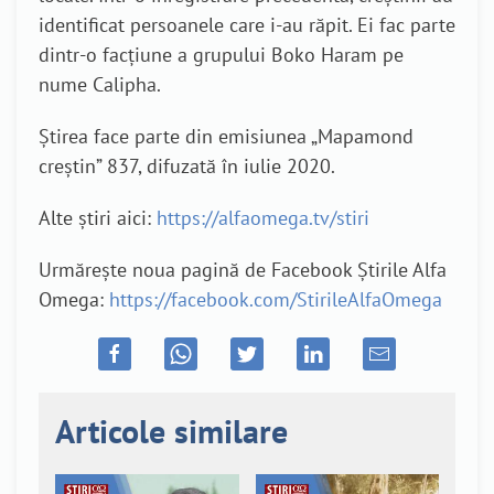
identificat persoanele care i-au răpit. Ei fac parte
dintr-o facțiune a grupului Boko Haram pe
nume Calipha.
Știrea face parte din emisiunea „Mapamond
creștin” 837, difuzată în iulie 2020.
Alte știri aici:
https://alfaomega.tv/stiri
Urmărește noua pagină de Facebook Știrile Alfa
Omega:
https://facebook.com/StirileAlfaOmega
Articole similare