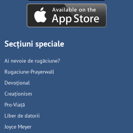
Secțiuni speciale
Ai nevoie de rugăciune?
Rugaciune-Prayerwall
Devoțional
Creaționism
Pro-Viață
Liber de datorii
Joyce Meyer