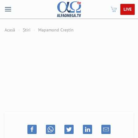
LIVE
Acasă
Știri
Mapamond Creștin