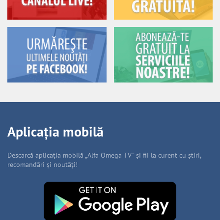
Aplicația mobilă
Descarcă aplicația mobilă „Alfa Omega TV” și fii la curent cu știri,
recomandări și noutăți!