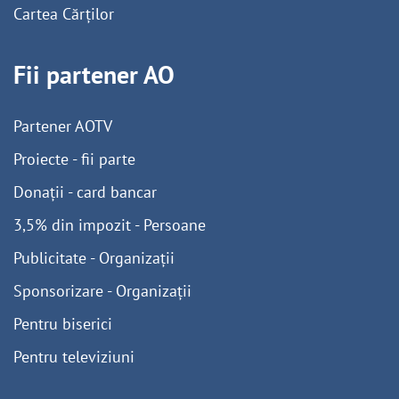
Cartea Cărților
Fii partener AO
Partener AOTV
Proiecte - fii parte
Donații - card bancar
3,5% din impozit - Persoane
Publicitate - Organizații
Sponsorizare - Organizații
Pentru biserici
Pentru televiziuni