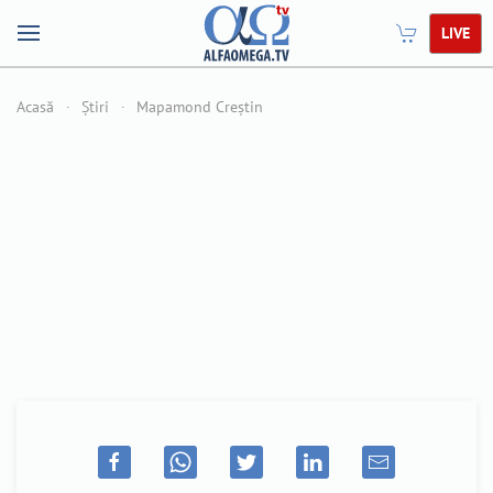
LIVE
Acasă
Știri
Mapamond Creștin