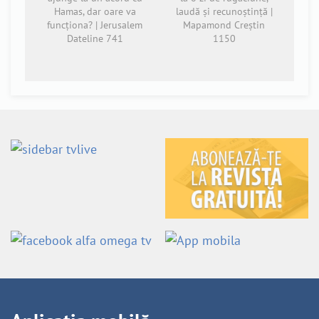
Hamas, dar oare va
laudă și recunoștință |
funcționa? | Jerusalem
Mapamond Creștin
Dateline 741
1150