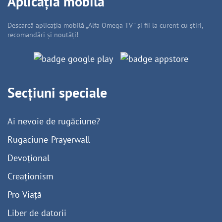
Aplicația mobilă
Descarcă aplicația mobilă „Alfa Omega TV” și fii la curent cu știri,
recomandări și noutăți!
Secțiuni speciale
Ai nevoie de rugăciune?
Rugaciune-Prayerwall
Devoțional
Creaționism
Pro-Viață
Liber de datorii