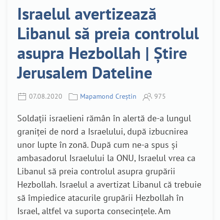
Israelul avertizează
Libanul să preia controlul
asupra Hezbollah | Știre
Jerusalem Dateline
07.08.2020
Mapamond Creștin
975
Soldații israelieni rămân în alertă de-a lungul
graniței de nord a Israelului, după izbucnirea
unor lupte în zonă. După cum ne-a spus și
ambasadorul Israelului la ONU, Israelul vrea ca
Libanul să preia controlul asupra grupării
Hezbollah. Israelul a avertizat Libanul că trebuie
să împiedice atacurile grupării Hezbollah în
Israel, altfel va suporta consecințele. Am