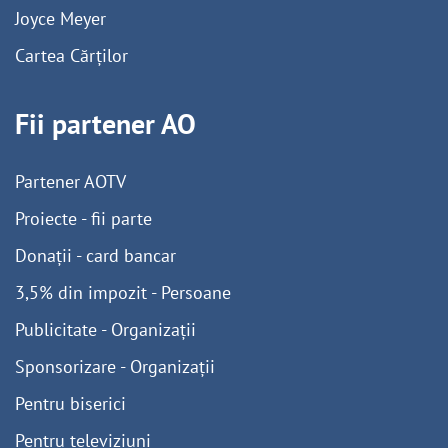
Joyce Meyer
Cartea Cărților
Fii partener AO
Partener AOTV
Proiecte - fii parte
Donații - card bancar
3,5% din impozit - Persoane
Publicitate - Organizații
Sponsorizare - Organizații
Pentru biserici
Pentru televiziuni