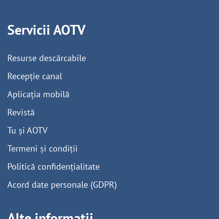
Servicii AOTV
Resurse descărcabile
Recepție canal
Aplicația mobilă
Revistă
Tu și AOTV
Termeni și condiții
Politică confidențialitate
Acord date personale (GDPR)
Alte informații