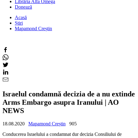
Librăria Alfa Omega
Donează
Acasă
Știri
Mapamond Creștin
Israelul condamnă decizia de a nu extinde
Arms Embargo asupra Iranului | AO
NEWS
18.08.2020
Mapamond Creștin
905
Conducerea Israelului a condamnat dur decizia Consiliului de