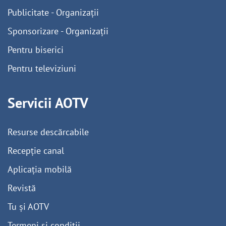
Publicitate - Organizații
Sponsorizare - Organizații
Pentru biserici
Pentru televiziuni
Servicii AOTV
Resurse descărcabile
Recepție canal
Aplicația mobilă
Revistă
Tu și AOTV
Termeni și condiții