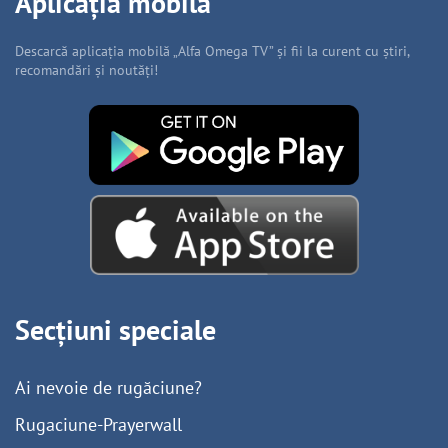
Aplicația mobilă
Descarcă aplicația mobilă „Alfa Omega TV” și fii la curent cu știri,
recomandări și noutăți!
Secțiuni speciale
Ai nevoie de rugăciune?
Rugaciune-Prayerwall