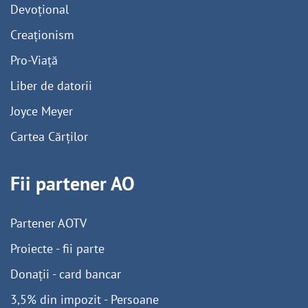
Devoțional
Creaționism
Pro-Viață
Liber de datorii
Joyce Meyer
Cartea Cărților
Fii partener AO
Partener AOTV
Proiecte - fii parte
Donații - card bancar
3,5% din impozit - Persoane