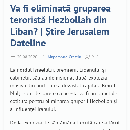
Va fi eliminată gruparea
teroristă Hezbollah din
Liban? | Știre Jerusalem
Dateline
20.08.2020
Mapamond Creștin
916
La nordul Israelului, premierul Libanului și
cabinetul său au demisionat după explozia
masivă din port care a devastat capitala Beirut.
Mulți sunt de părere că acesta va fi un punct de
cotitură pentru eliminarea grupării Hezbollah și
a influenței Iranului.
De la explozia de săptămâna trecută care a făcut