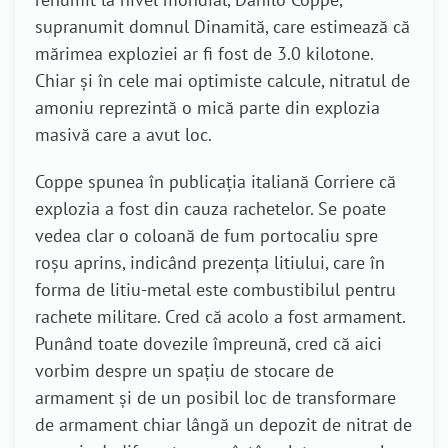
supranumit domnul Dinamită, care estimează că
mărimea exploziei ar fi fost de 3.0 kilotone.
Chiar și în cele mai optimiste calcule, nitratul de
amoniu reprezintă o mică parte din explozia
masivă care a avut loc.
Coppe spunea în publicația italiană Corriere că
explozia a fost din cauza rachetelor. Se poate
vedea clar o coloană de fum portocaliu spre
roșu aprins, indicând prezența litiului, care în
forma de litiu-metal este combustibilul pentru
rachete militare. Cred că acolo a fost armament.
Punând toate dovezile împreună, cred că aici
vorbim despre un spațiu de stocare de
armament și de un posibil loc de transformare
de armament chiar lângă un depozit de nitrat de