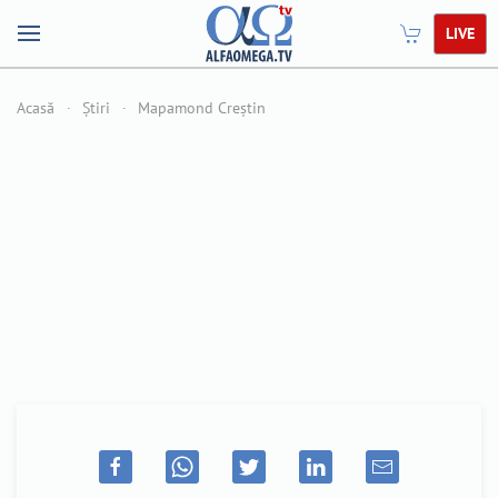
LIVE
Acasă
Știri
Mapamond Creștin