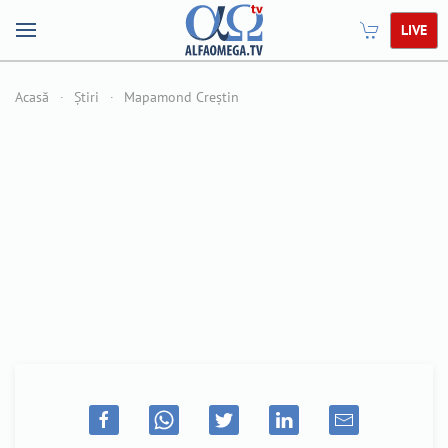
LIVE
Acasă
Știri
Mapamond Creștin