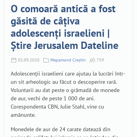
O comoară antică a fost
găsită de câțiva
adolescenți israelieni |
Știre Jerusalem Dateline
02.09.2020
Mapamond Creștin
759
Adolescenții israelieni care ajutau la lucrări într-
un sit arheologic au făcut o descoperire rară.
Voluntarii au dat peste o grămadă de monede
de aur, vechi de peste 1 000 de ani.
Corespondenta CBN, Julie Stahl, vine cu
amănunte.
Monedele de aur de 24 carate datează din