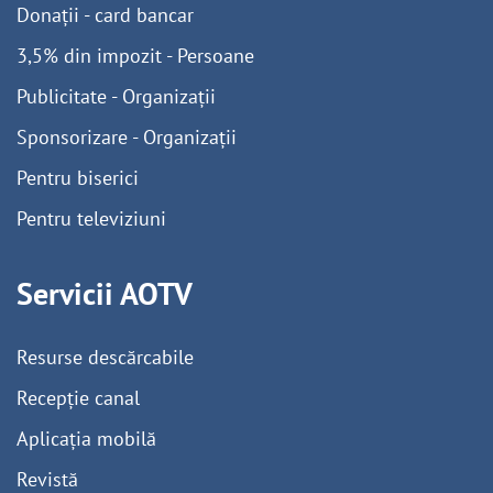
Donații - card bancar
3,5% din impozit - Persoane
Publicitate - Organizații
Sponsorizare - Organizații
Pentru biserici
Pentru televiziuni
Servicii AOTV
Resurse descărcabile
Recepție canal
Aplicația mobilă
Revistă