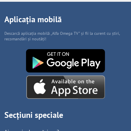
Aplicația mobilă
Descarcă aplicația mobilă „Alfa Omega TV” și fii la curent cu știri,
recomandări și noutăți!
Secțiuni speciale