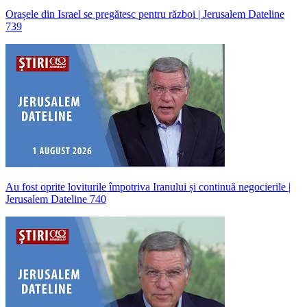
Orașele din Israel se pregătesc pentru război | Jerusalem Dateline
739
Au fost oprite loviturile împotriva Iranului și continuă negocierile |
Jerusalem Dateline 740