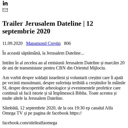
Trailer Jerusalem Dateline | 12
septembrie 2020
11.09.2020
Mapamond Creștin
806
În această săptămână, la Jerusalem Dateline...
Intrăm în al zecelea an al emisiunii Jerusalem Dateline și marcăm 20
de ani de transmisiune pentru CBN din Orientul Mijlociu.
Am vorbit despre soldații israelieni și voluntarii creștini care îi ajută
pe vecinii musulmani, despre suferința teribilă a creștinilor în mâinile
SI, despre descoperirile arheologice și evenimentele profetice care
continuă să facă istorie și să împlinească Biblia. Toate acestea și
multe altele la Jerusalem Dateline.
Sâmbătă, 12 septembrie 2020, de la ora 19:30 ep canalul Alfa
Omega TV și pe pagina de facebook https://
facebook.com/stirilealfaomega