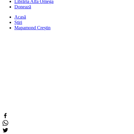
Librăria Alfa Omega
Donează
Acasă
Știri
Mapamond Creștin