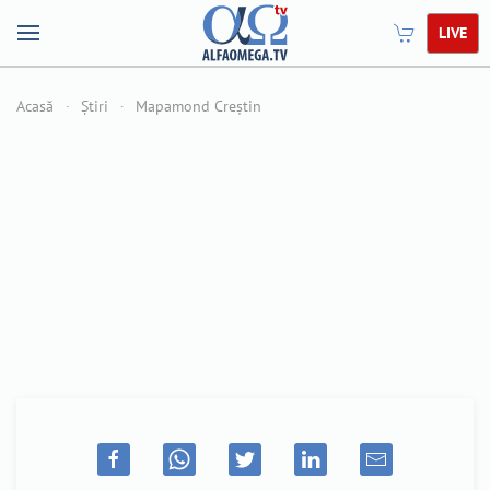
LIVE
Acasă
Știri
Mapamond Creștin