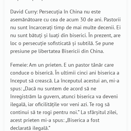
David Curry: Persecuția în China nu este
asemănătoare cu cea de acum 30 de ani. Pastorii
nu sunt încarcerați timp de mai multe decenii. Ei
nu sunt bătuți și luați din biserici. În prezent, are
loc o persecuție sofisticată și subtilă. Se pune
presiune pe libertatea Bisericii din China.
Femeie: Am un prieten. E un pastor tânăr care
conduce o biserică. În ultimii cinci ani biserica a
început să crească. La începutul acestui an, mi-a
spus: „Dacă nu suntem de acord să ne
înregistrăm la guvern, atunci biserica va deveni
ilegală, iar oficilitățile vor veni azi. Te rog să
continui să te rogi pentru noi.” La sfârșitul zilei,
acest prieten mi-a spus: „Biserica a fost
declarată ilegală.”