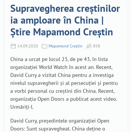
Supravegherea creștinilor
ia amploare în China |
Știre Mapamond Creștin
14.09.2020
Mapamond Creștin
858
China a urcat pe locul 23, de pe 43, în lista
organizației World Watch în acest an. Recent,
David Curry a vizitat China pentru a investiga
nivelul supravegherii și al persecuției și pentru
a vorbi personal cu creștini din China. Recent,
organizația Open Doors a publicat acest video.
Urmăriți-l.
David Curry, președintele organizației Open
Doors: Sunt supravegheat. China deține o