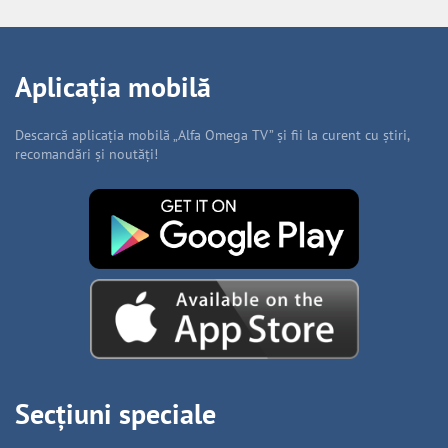
Aplicația mobilă
Descarcă aplicația mobilă „Alfa Omega TV” și fii la curent cu știri,
recomandări și noutăți!
Secțiuni speciale