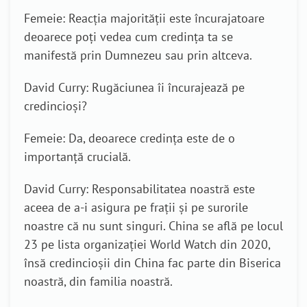
Femeie: Reacția majorității este încurajatoare
deoarece poți vedea cum credința ta se
manifestă prin Dumnezeu sau prin altceva.
David Curry: Rugăciunea îi încurajează pe
credincioși?
Femeie: Da, deoarece credința este de o
importanță crucială.
David Curry: Responsabilitatea noastră este
aceea de a-i asigura pe frații și pe surorile
noastre că nu sunt singuri. China se află pe locul
23 pe lista organizației World Watch din 2020,
însă credincioșii din China fac parte din Biserica
noastră, din familia noastră.