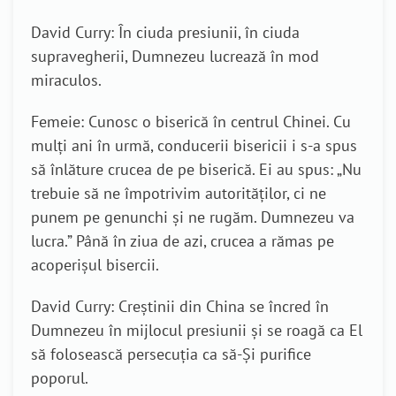
David Curry: În ciuda presiunii, în ciuda
supravegherii, Dumnezeu lucrează în mod
miraculos.
Femeie: Cunosc o biserică în centrul Chinei. Cu
mulți ani în urmă, conducerii bisericii i s-a spus
să înlăture crucea de pe biserică. Ei au spus: „Nu
trebuie să ne împotrivim autorităților, ci ne
punem pe genunchi și ne rugăm. Dumnezeu va
lucra.” Până în ziua de azi, crucea a rămas pe
acoperișul bisercii.
David Curry: Creștinii din China se încred în
Dumnezeu în mijlocul presiunii și se roagă ca El
să folosească persecuția ca să-Și purifice
poporul.