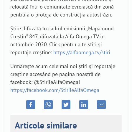
relocată într-o comunitate evreiască din zonă
pentru a o proteja de construcția autostrăzii.
Știre difuzată în cadrul emisiunii „Mapamond
Creștin” 847, difuzată la Alfa Omega TV în
octombrie 2020. Click pentru alte știri și
reportaje creștine:
https://alfaomega.tv/stiri
Urmărește acum cele mai noi știri și reportaje
creștine accesând pe pagina noastră de
facebook: @StirileAlfaOmega!
https://facebook.com/StirileAlfaOmega
Articole similare