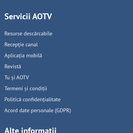
Servicii AOTV
Resurse descărcabile
Recepție canal
Aplicația mobilă
Revistă
Tu și AOTV
Termeni și condiții
Politică confidențialitate
Acord date personale (GDPR)
Alte informații