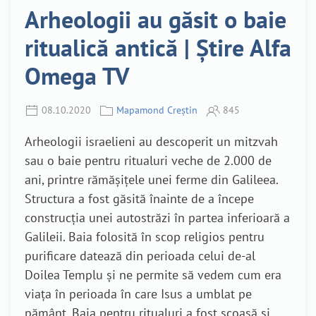
Arheologii au găsit o baie
ritualică antică | Știre Alfa
Omega TV
08.10.2020
Mapamond Creștin
845
Arheologii israelieni au descoperit un mitzvah
sau o baie pentru ritualuri veche de 2.000 de
ani, printre rămășițele unei ferme din Galileea.
Structura a fost găsită înainte de a începe
construcția unei autostrăzi în partea inferioară a
Galileii. Baia folosită în scop religios pentru
purificare datează din perioada celui de-al
Doilea Templu și ne permite să vedem cum era
viața în perioada în care Isus a umblat pe
pământ. Baia pentru ritualuri a fost scoasă și