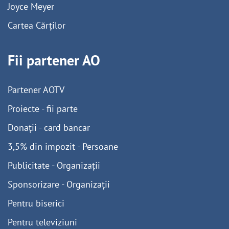
Joyce Meyer
Cartea Cărților
Fii partener AO
Partener AOTV
Proiecte - fii parte
Donații - card bancar
3,5% din impozit - Persoane
Publicitate - Organizații
Sponsorizare - Organizații
Pentru biserici
Pentru televiziuni