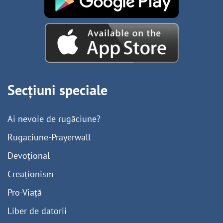
Secțiuni speciale
Ai nevoie de rugăciune?
Rugaciune-Prayerwall
Devoțional
Creaționism
Pro-Viață
Liber de datorii