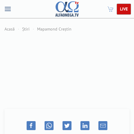
LIVE
Acasă
Știri
Mapamond Creștin