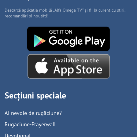
Descarcă aplicația mobilă „Alfa Omega TV” și fii la curent cu știri,
recomandări și noutăți!
Secțiuni speciale
Ai nevoie de rugăciune?
Rugaciune-Prayerwall
Devoțional