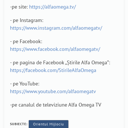
-pe site:
https://alfaomega.tv/
- pe Instagram:
https://www.instagram.com/alfaomegatv/
- pe Facebook:
https://www.facebook.com/alfaomegatv/
- pe pagina de Facebook „Știrile Alfa Omega”:
https://facebook.com/StirileAlfaOmega
- pe YouTube:
https://www.youtube.com/alfaomegatv
-pe canalul de televiziune Alfa Omega TV
SUBIECTE:
Orientul Mijlociu