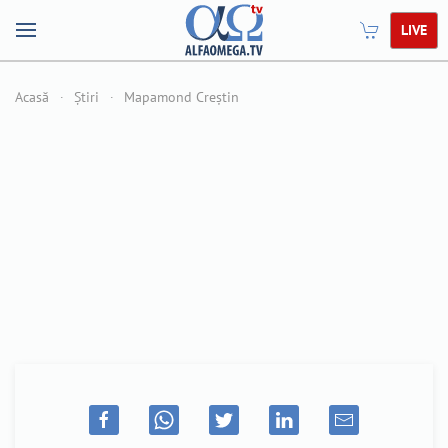
LIVE
Acasă
Știri
Mapamond Creștin