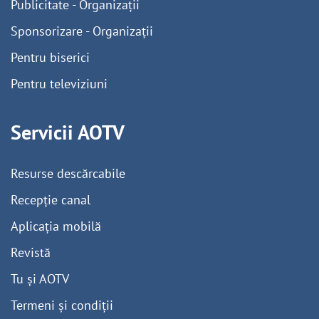
Publicitate - Organizații
Sponsorizare - Organizații
Pentru biserici
Pentru televiziuni
Servicii AOTV
Resurse descărcabile
Recepție canal
Aplicația mobilă
Revistă
Tu și AOTV
Termeni și condiții