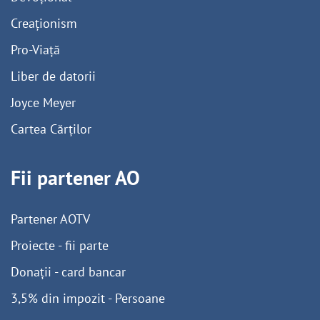
Creaționism
Pro-Viață
Liber de datorii
Joyce Meyer
Cartea Cărților
Fii partener AO
Partener AOTV
Proiecte - fii parte
Donații - card bancar
3,5% din impozit - Persoane