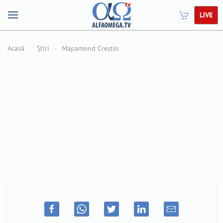
LIVE
Acasă
Știri
Mapamond Creștin