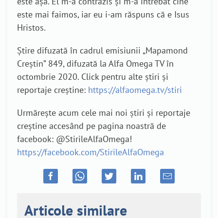
este așa. El m-a contrazis și m-a întrebat cine
este mai faimos, iar eu i-am răspuns că e Isus
Hristos.
Știre difuzată în cadrul emisiunii „Mapamond
Creștin” 849, difuzată la Alfa Omega TV în
octombrie 2020. Click pentru alte știri și
reportaje creștine:
https://alfaomega.tv/stiri
Urmărește acum cele mai noi știri și reportaje
creștine accesând pe pagina noastră de
facebook: @StirileAlfaOmega!
https://facebook.com/StirileAlfaOmega
Articole similare