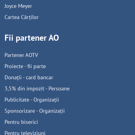
Joyce Meyer
Cartea Cărților
Fii partener AO
Partener AOTV
Proiecte - fii parte
Donații - card bancar
3,5% din impozit - Persoane
Publicitate - Organizații
Sponsorizare - Organizații
Pentru biserici
Pentru televiziuni