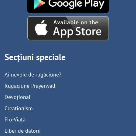
Secțiuni speciale
Ai nevoie de rugăciune?
Rugaciune-Prayerwall
Devoțional
Creaționism
Pro-Viață
Liber de datorii