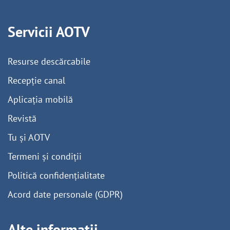
Servicii AOTV
Resurse descărcabile
Recepție canal
Aplicația mobilă
Revistă
Tu și AOTV
Termeni și condiții
Politică confidențialitate
Acord date personale (GDPR)
Alte informații