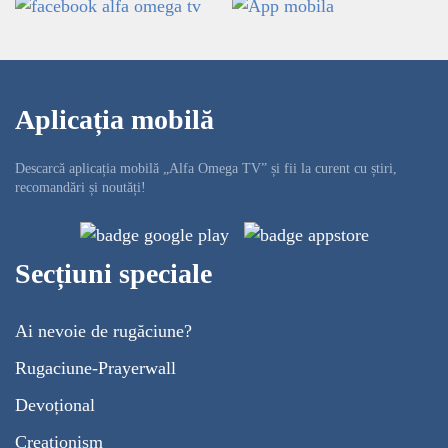
Aplicația mobilă
Descarcă aplicația mobilă „Alfa Omega TV” și fii la curent cu știri,
recomandări și noutăți!
Secțiuni speciale
Ai nevoie de rugăciune?
Rugaciune-Prayerwall
Devoțional
Creaționism