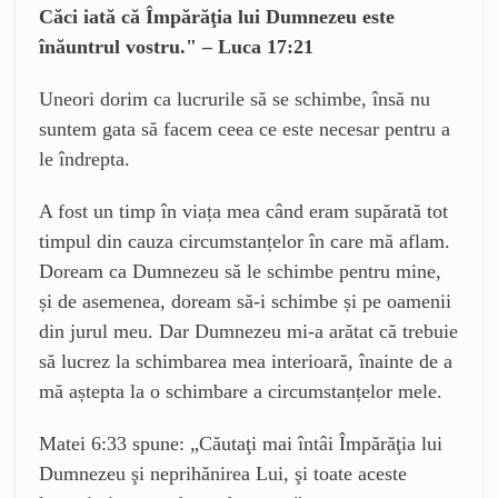
Căci iată că Împărăţia lui Dumnezeu este
înăuntrul vostru." –
Luca 17:21
Uneori dorim ca lucrurile să se schimbe, însă nu
suntem gata să facem ceea ce este necesar pentru a
le îndrepta.
A fost un timp în viața mea când eram supărată tot
timpul din cauza circumstanțelor în care mă aflam.
Doream ca Dumnezeu să le schimbe pentru mine,
și de asemenea, doream să-i schimbe și pe oamenii
din jurul meu. Dar Dumnezeu mi-a arătat că trebuie
să lucrez la schimbarea mea interioară, înainte de a
mă aștepta la o schimbare a circumstanțelor mele.
Matei 6:33 spune: „
Căutaţi mai întâi Împărăţia lui
Dumnezeu şi neprihănirea Lui, şi toate aceste