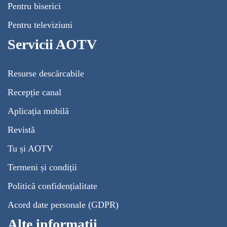
Pentru biserici
Pentru televiziuni
Servicii AOTV
Resurse descărcabile
Recepție canal
Aplicația mobilă
Revistă
Tu și AOTV
Termeni și condiții
Politică confidențialitate
Acord date personale (GDPR)
Alte informații