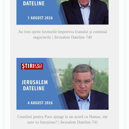
Au fost oprite loviturile împotriva Iranului și continuă
negocierile | Jerusalem Dateline 740
Consiliul pentru Pace ajunge la un acord cu Hamas, dar
oare va funcționa? | Jerusalem Dateline 741