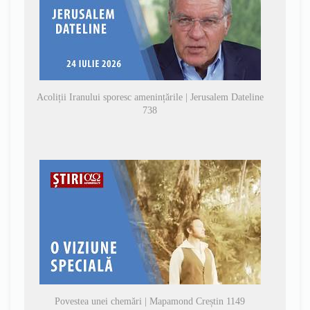
Acoliții Iranului sporesc amenințările | Jerusalem Dateline
738
Povestea unei chemări | Mapamond Creștin 1149