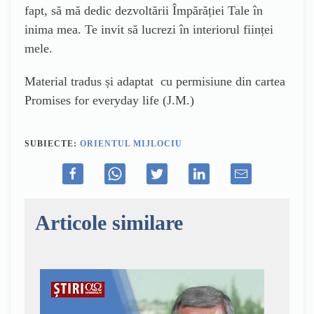
fapt, să mă dedic dezvoltării Împărăției Tale în
inima mea. Te invit să lucrezi în interiorul ființei
mele.
Material tradus și adaptat cu permisiune din cartea
Promises for everyday life (J.M.)
SUBIECTE:
ORIENTUL MIJLOCIU
Articole similare