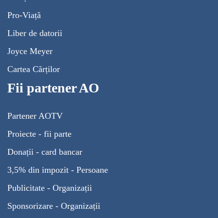
Pro-Viață
Liber de datorii
Joyce Meyer
Cartea Cărților
Fii partener AO
Partener AOTV
Proiecte - fii parte
Donații - card bancar
3,5% din impozit - Persoane
Publicitate - Organizații
Sponsorizare - Organizații