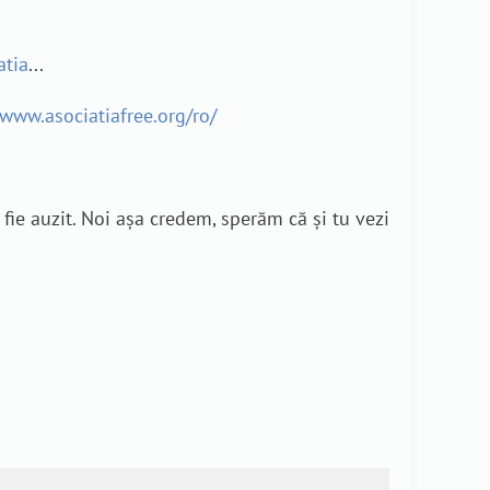
atia
...
/www.asociatiafree.org/ro/
 fie auzit. Noi așa credem, sperăm că și tu vezi