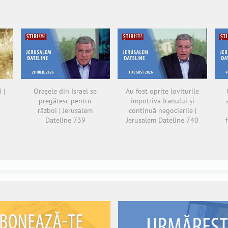
 |
Orașele din Israel se
Au fost oprite loviturile
pregătesc pentru
împotriva Iranului și
război | Jerusalem
continuă negocierile |
Dateline 739
Jerusalem Dateline 740