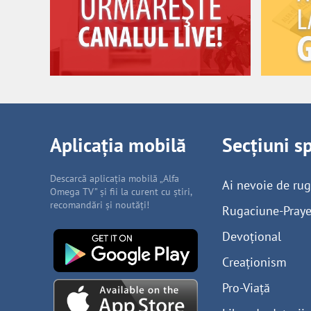
Aplicația mobilă
Secțiuni s
Descarcă aplicația mobilă „Alfa
Ai nevoie de ru
Omega TV” și fii la curent cu știri,
recomandări și noutăți!
Rugaciune-Praye
Devoțional
Creaționism
Pro-Viață