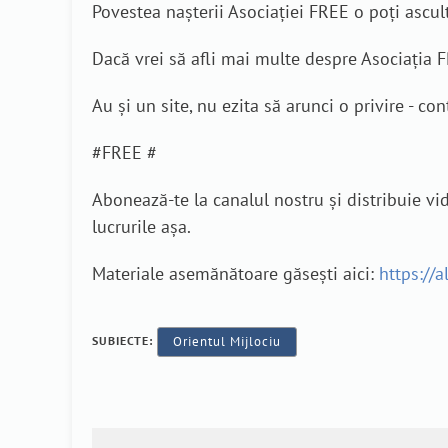
Povestea nașterii Asociației FREE o poți ascult
Dacă vrei să afli mai multe despre Asociația F
Au și un site, nu ezita să arunci o privire - co
#FREE #
Abonează-te la canalul nostru și distribuie vid
lucrurile așa.
Materiale asemănătoare găsești aici:
https://a
SUBIECTE:
Orientul Mijlociu