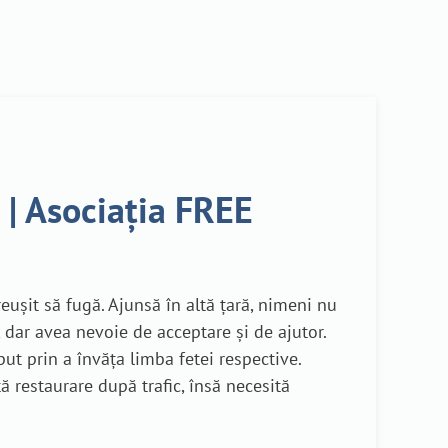
r | Asociația FREE
reușit să fugă. Ajunsă în altă țară, nimeni nu
 dar avea nevoie de acceptare și de ajutor.
put prin a învăța limba fetei respective.
ă restaurare după trafic, însă necesită