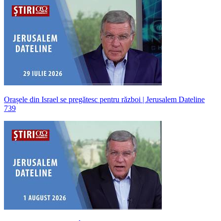
Orașele din Israel se pregătesc pentru război | Jerusalem Dateline
739