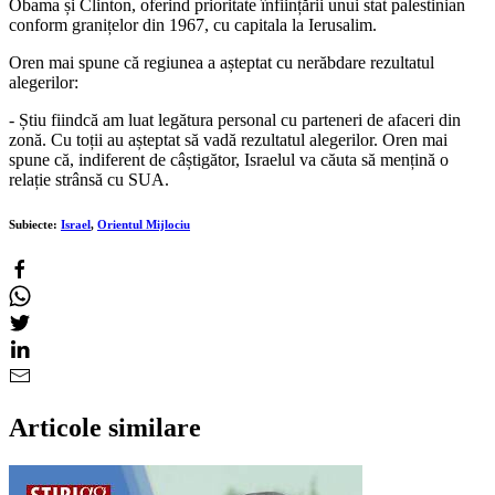
Obama și Clinton, oferind prioritate înființării unui stat palestinian
conform granițelor din 1967, cu capitala la Ierusalim.
Oren mai spune că regiunea a așteptat cu nerăbdare rezultatul
alegerilor:
- Știu fiindcă am luat legătura personal cu parteneri de afaceri din
zonă. Cu toții au așteptat să vadă rezultatul alegerilor. Oren mai
spune că, indiferent de câștigător, Israelul va căuta să mențină o
relație strânsă cu SUA.
Subiecte:
Israel
,
Orientul Mijlociu
Articole similare