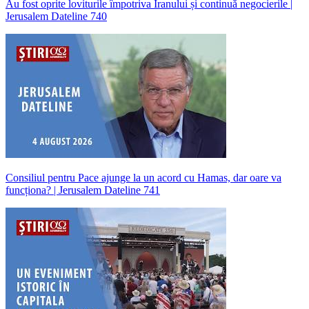
Au fost oprite loviturile împotriva Iranului și continuă negocierile |
Jerusalem Dateline 740
Consiliul pentru Pace ajunge la un acord cu Hamas, dar oare va
funcționa? | Jerusalem Dateline 741