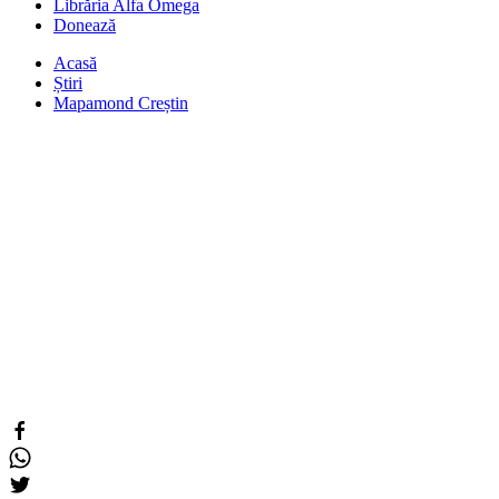
Librăria Alfa Omega
Donează
Acasă
Știri
Mapamond Creștin