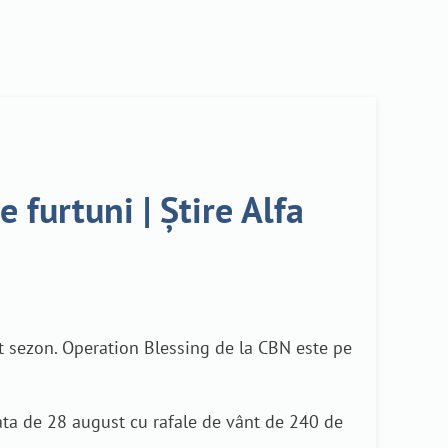
 furtuni | Știre Alfa
st sezon. Operation Blessing de la CBN este pe
data de 28 august cu rafale de vânt de 240 de