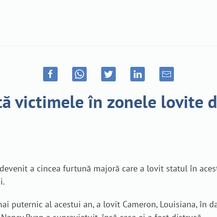
 victimele în zonele lovite de
 devenit a cincea furtună majoră care a lovit statul în ace
i.
ai puternic al acestui an, a lovit Cameron, Louisiana, în 