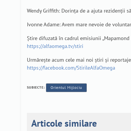
Wendy Griffith: Dorința de a ajuta rezidenții s
Ivonne Adame: Avem mare nevoie de voluntar
Știre difuzată în cadrul emisiunii „Mapamond C
https://alfaomega.tv/stiri
Urmărește acum cele mai noi știri și reporta
https://facebook.com/StirileAlfaOmega
SUBIECTE:
Orientul Mijlociu
Articole similare