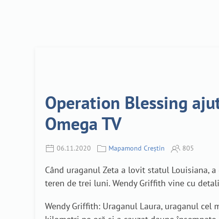
Operation Blessing ajută
Omega TV
06.11.2020
Mapamond Creștin
805
Când uraganul Zeta a lovit statul Louisiana, a
teren de trei luni. Wendy Griffith vine cu detali
Wendy Griffith: Uraganul Laura, uraganul cel m