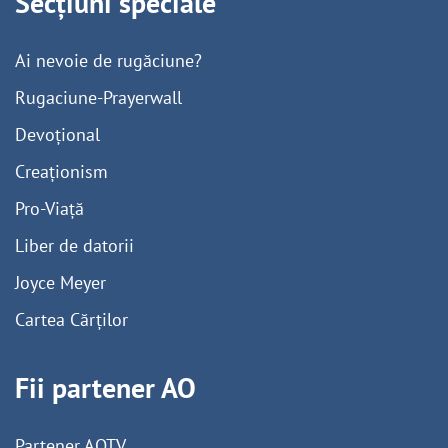
Secțiuni speciale
Ai nevoie de rugăciune?
Rugaciune-Prayerwall
Devoțional
Creaționism
Pro-Viață
Liber de datorii
Joyce Meyer
Cartea Cărților
Fii partener AO
Partener AOTV