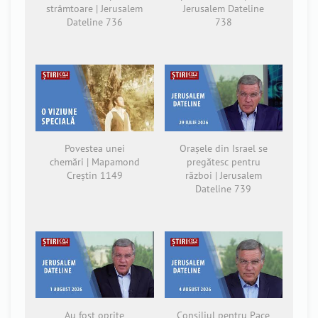
strâmtoare | Jerusalem
Jerusalem Dateline
Dateline 736
738
Povestea unei
Orașele din Israel se
chemări | Mapamond
pregătesc pentru
Creștin 1149
război | Jerusalem
Dateline 739
Au fost oprite
Consiliul pentru Pace