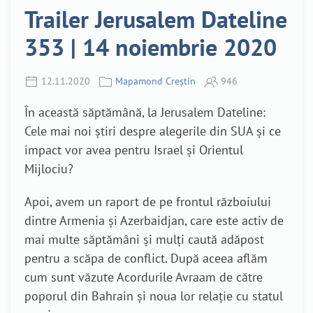
Trailer Jerusalem Dateline
353 | 14 noiembrie 2020
12.11.2020
Mapamond Creștin
946
În această săptămână, la Jerusalem Dateline:
Cele mai noi știri despre alegerile din SUA și ce
impact vor avea pentru Israel și Orientul
Mijlociu?
Apoi, avem un raport de pe frontul războiului
dintre Armenia și Azerbaidjan, care este activ de
mai multe săptămâni și mulți caută adăpost
pentru a scăpa de conflict. După aceea aflăm
cum sunt văzute Acordurile Avraam de către
poporul din Bahrain și noua lor relație cu statul