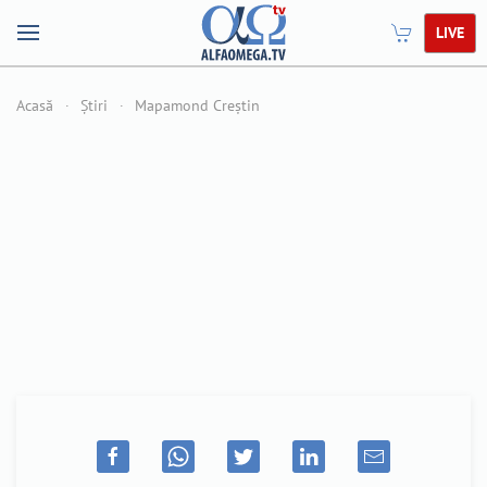
LIVE
Acasă
Știri
Mapamond Creștin