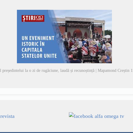
l președintelui la o zi de rugăciune, laudă și recunoștință | Mapamond Creștin 