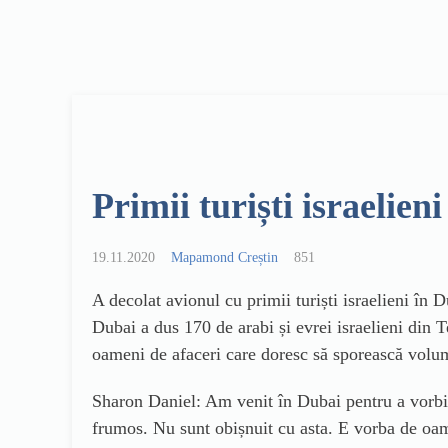
Primii turiști israelie
19.11.2020
Mapamond Creștin
851
A decolat avionul cu primii turiști israelieni în 
Dubai a dus 170 de arabi și evrei israelieni din T
oameni de afaceri care doresc să sporească volum
Sharon Daniel: Am venit în Dubai pentru a vorbi 
frumos. Nu sunt obișnuit cu asta. E vorba de oam