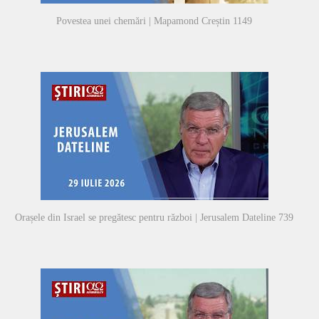
Povestea unei chemări | Mapamond Creștin 1149
Orașele din Israel se pregătesc pentru război | Jerusalem Dateline 739