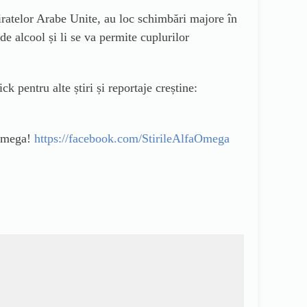
iratelor Arabe Unite, au loc schimbări majore în
de alcool și li se va permite cuplurilor
pentru alte știri și reportaje creștine:
aOmega!
https://facebook.com/StirileAlfaOmega