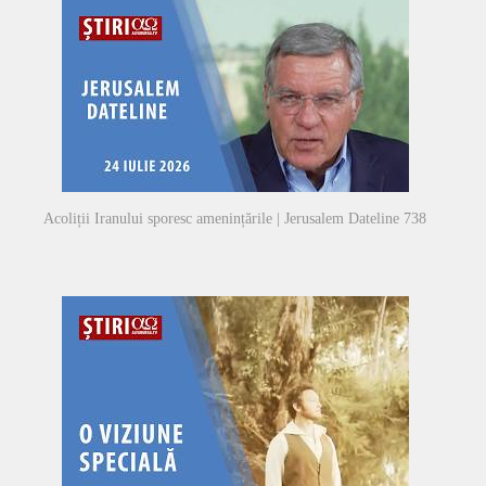
Acoliții Iranului sporesc amenințările | Jerusalem Dateline 738