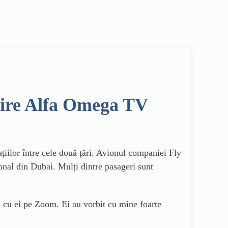
 Știre Alfa Omega TV
ațiilor între cele două țări. Avionul companiei Fly
ional din Dubai. Mulți dintre pasageri sunt
 cu ei pe Zoom. Ei au vorbit cu mine foarte