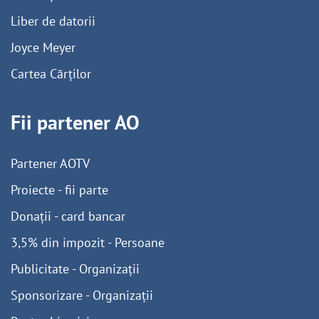
Liber de datorii
Joyce Meyer
Cartea Cărților
Fii partener AO
Partener AOTV
Proiecte - fii parte
Donații - card bancar
3,5% din impozit - Persoane
Publicitate - Organizații
Sponsorizare - Organizații