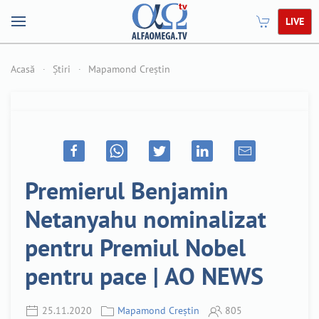
LIVE
Acasă
Știri
Mapamond Creștin
Premierul Benjamin
Netanyahu nominalizat
pentru Premiul Nobel
pentru pace | AO NEWS
25.11.2020
Mapamond Creștin
805