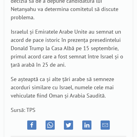
decizia sa de a depune candidatura lui
Netanyahu va determina comitetul să discute
problema.
Israelul și Emiratele Arabe Unite au semnat un
acord de pace istoric în prezența presedintelui
Donald Trump la Casa Albă pe 15 septembrie,
primul acord care a fost semnat între Israel și o
țară arabă în 25 de ani.
Se așteaptă ca și alte țări arabe să semneze
acorduri similare cu Israel, numele cele mai
vehiculate fiind Oman și Arabia Saudită.
Sursă: TPS