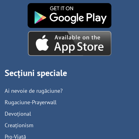
Secțiuni speciale
Ai nevoie de rugăciune?
Rugaciune-Prayerwall
Devoțional
Creaționism
Pro-Viață