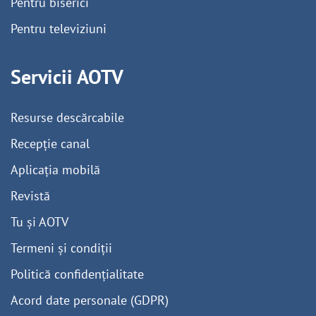
Pentru biserici
Pentru televiziuni
Servicii AOTV
Resurse descărcabile
Recepție canal
Aplicația mobilă
Revistă
Tu și AOTV
Termeni și condiții
Politică confidențialitate
Acord date personale (GDPR)