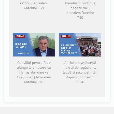
război | Jerusalem
Iranului și continuă
Dateline 739
negocierile |
Jerusalem Dateline
740
Consiliul pentru Pace
Apelul președintelui
ajunge la un acord cu
la o zi de rugăciune,
Hamas, dar oare va
laudă și recunoștință |
funcționa? | Jerusalem
Mapamond Creștin
Dateline 741
1150