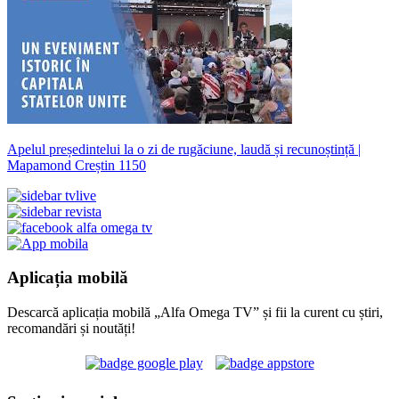
Apelul președintelui la o zi de rugăciune, laudă și recunoștință |
Mapamond Creștin 1150
Aplicația mobilă
Descarcă aplicația mobilă „Alfa Omega TV” și fii la curent cu știri,
recomandări și noutăți!