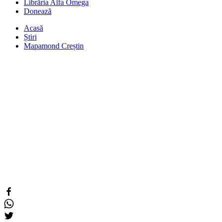
Librăria Alfa Omega
Donează
Acasă
Știri
Mapamond Creștin