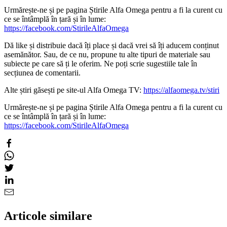
Urmărește-ne și pe pagina Știrile Alfa Omega pentru a fi la curent cu
ce se întâmplă în țară și în lume:
https://facebook.com/StirileAlfaOmega
Dă like și distribuie dacă îți place și dacă vrei să îți aducem conținut
asemănător. Sau, de ce nu, propune tu alte tipuri de materiale sau
subiecte pe care să ți le oferim. Ne poți scrie sugestiile tale în
secțiunea de comentarii.
Alte știri găsești pe site-ul Alfa Omega TV:
https://alfaomega.tv/stiri
Urmărește-ne și pe pagina Știrile Alfa Omega pentru a fi la curent cu
ce se întâmplă în țară și în lume:
https://facebook.com/StirileAlfaOmega
Articole similare