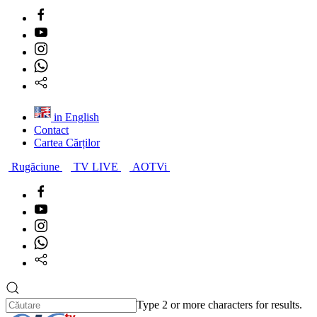
in English
Contact
Cartea Cărților
Rugăciune
TV LIVE
AOTVi
Type 2 or more characters for results.