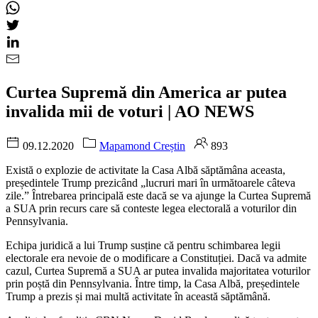
Curtea Supremă din America ar putea
invalida mii de voturi | AO NEWS
09.12.2020
Mapamond Creștin
893
Există o explozie de activitate la Casa Albă săptămâna aceasta,
președintele Trump prezicând „lucruri mari în următoarele câteva
zile.” Întrebarea principală este dacă se va ajunge la Curtea Supremă
a SUA prin recurs care să conteste legea electorală a voturilor din
Pennsylvania.
Echipa juridică a lui Trump susține că pentru schimbarea legii
electorale era nevoie de o modificare a Constituției. Dacă va admite
cazul, Curtea Supremă a SUA ar putea invalida majoritatea voturilor
prin poștă din Pennsylvania. Între timp, la Casa Albă, președintele
Trump a prezis și mai multă activitate în această săptămână.