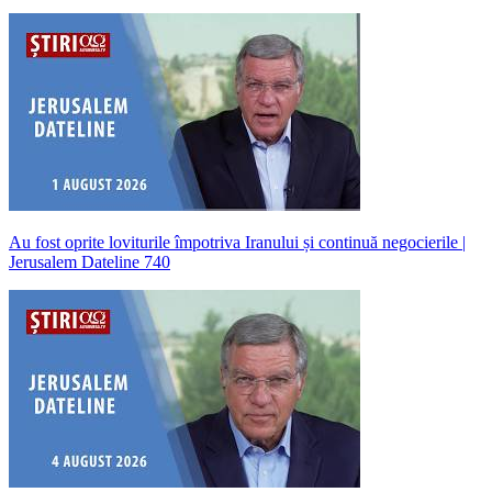
Au fost oprite loviturile împotriva Iranului și continuă negocierile |
Jerusalem Dateline 740