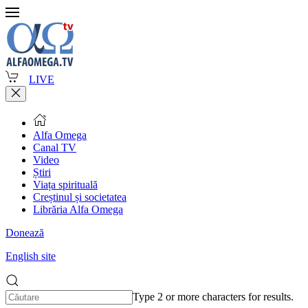
LIVE
Alfa Omega
Canal TV
Video
Știri
Viața spirituală
Creștinul și societatea
Librăria Alfa Omega
Donează
English site
Type 2 or more characters for results.