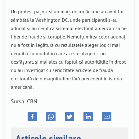
Un protest pașnic și un marș de rugăciune au avut loc
sâmbătă la Washington DC, unde participanții s-au
adunat și au cerut ca sistemul electoral american să fie
liber de fraude și corupție. Nemulțumirea celor adunați
nu a fost în legătură cu rezultatele alegerilor, ci mai
degrabă cu modul în care aceste alegeri s-au
desfășurat, și mai ales cu faptul că autoritățile în drept
nu au investigat cu seriozitate acuzele de fraudă
electorală de o magnitudine fără precedent în istoria
americană.
Sursă: CBN
Articole similare