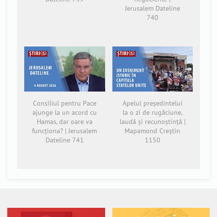
Jerusalem Dateline
740
Consiliul pentru Pace
Apelul președintelui
ajunge la un acord cu
la o zi de rugăciune,
Hamas, dar oare va
laudă și recunoștință |
funcționa? | Jerusalem
Mapamond Creștin
Dateline 741
1150