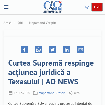
LIVE
Acasă
Știri
Mapamond Creștin
Curtea Supremă respinge
acțiunea juridică a
Texasului | AO NEWS
14.12.2020
Mapamond Creștin
898
Curtea Supremă a SUA a respins procesul intentat de