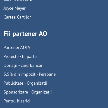
Joyce Meyer
Cartea Cărților
Fii partener AO
Partener AOTV
Proiecte - fii parte
Donații - card bancar
3,5% din impozit - Persoane
Publicitate - Organizații
Sponsorizare - Organizații
Pentru biserici