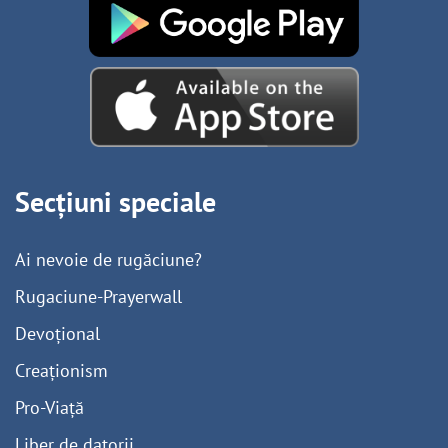
Secțiuni speciale
Ai nevoie de rugăciune?
Rugaciune-Prayerwall
Devoțional
Creaționism
Pro-Viață
Liber de datorii