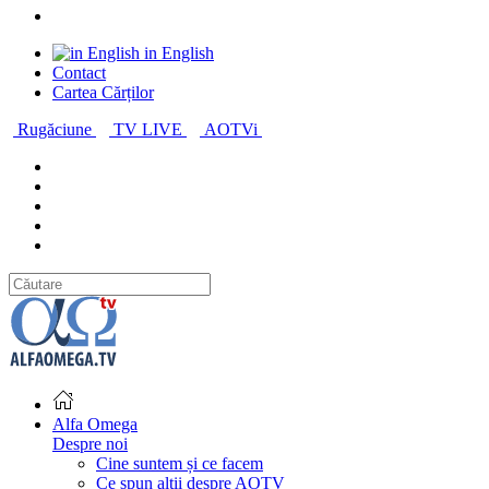
in English
Contact
Cartea Cărților
Rugăciune
TV LIVE
AOTVi
Alfa Omega
Despre noi
Cine suntem și ce facem
Ce spun alții despre AOTV