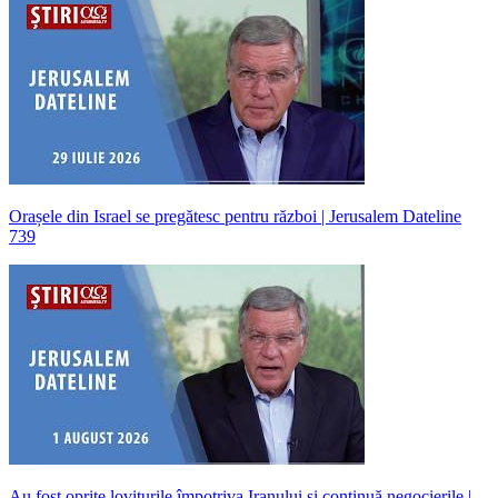
Orașele din Israel se pregătesc pentru război | Jerusalem Dateline
739
Au fost oprite loviturile împotriva Iranului și continuă negocierile |