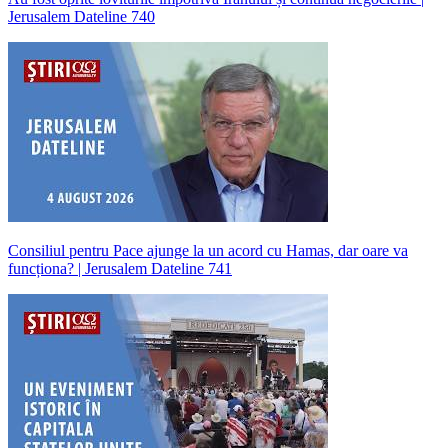
Jerusalem Dateline 740
Consiliul pentru Pace ajunge la un acord cu Hamas, dar oare va
funcționa? | Jerusalem Dateline 741