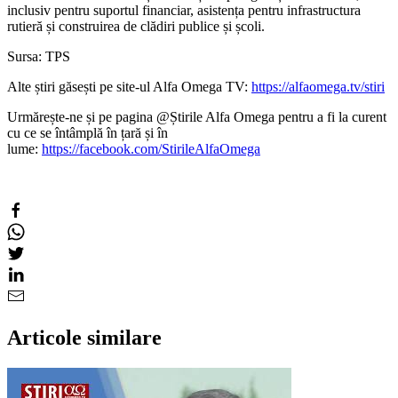
inclusiv pentru suportul financiar, asistența pentru infrastructura
rutieră și construirea de clădiri publice și școli.
Sursa: TPS
Alte știri găsești pe site-ul Alfa Omega TV:
https://alfaomega.tv/stiri
Urmărește-ne și pe pagina @Știrile Alfa Omega pentru a fi la curent
cu ce se întâmplă în țară și în
lume:
https://facebook.com/StirileAlfaOmega
Articole similare