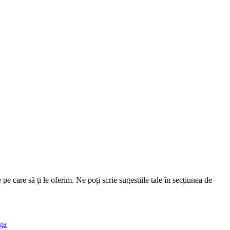
pe care să ți le oferim. Ne poți scrie sugestiile tale în secțiunea de
ga