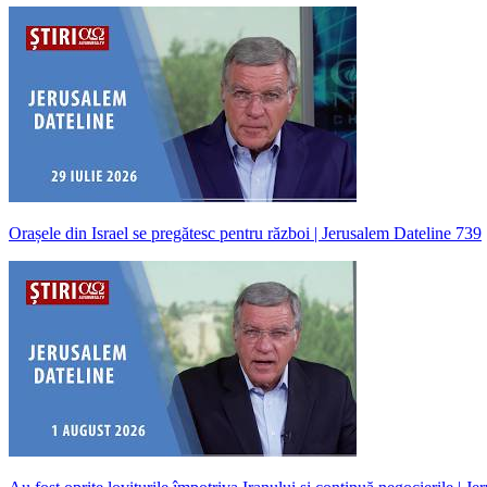
Orașele din Israel se pregătesc pentru război | Jerusalem Dateline 739