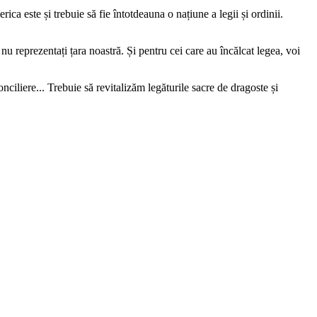
a este și trebuie să fie întotdeauna o națiune a legii și ordinii.
nu reprezentați țara noastră. Și pentru cei care au încălcat legea, voi
iliere... Trebuie să revitalizăm legăturile sacre de dragoste și