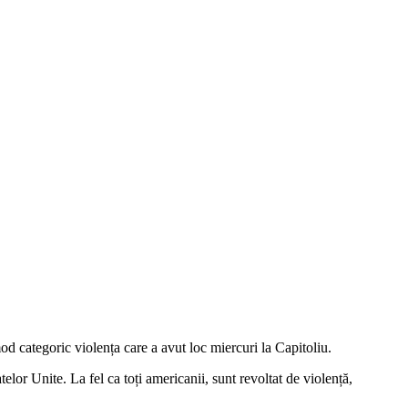
d categoric violența care a avut loc miercuri la Capitoliu.
elor Unite. La fel ca toți americanii, sunt revoltat de violență,