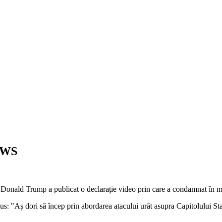
NEWS
le Donald Trump a publicat o declarație video prin care a condamnat în mo
us: "Aș dori să încep prin abordarea atacului urât asupra Capitolului Stat