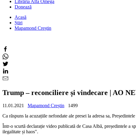
Librăria Alfa Omega
Donează
Acasă
Știri
Mapamond Creștin
Trump – reconciliere și vindecare | AO 
11.01.2021
Mapamond Creștin
1499
Ca răspuns la acuzațiile nefondate ale presei la adresa sa, Președinte
Într-o scurtă declarație video publicată de Casa Albă, președintele a sp
ilegalitate și haos".