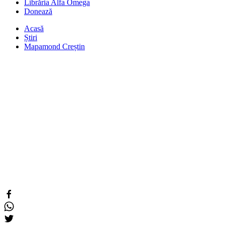
Librăria Alfa Omega
Donează
Acasă
Știri
Mapamond Creștin