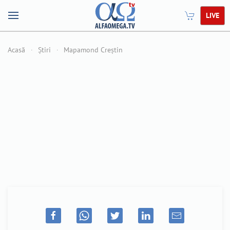
LIVE
Acasă
Știri
Mapamond Creștin