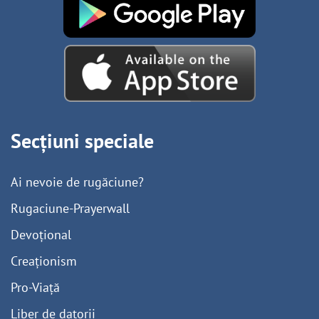
Secțiuni speciale
Ai nevoie de rugăciune?
Rugaciune-Prayerwall
Devoțional
Creaționism
Pro-Viață
Liber de datorii