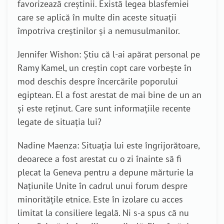
favorizează creștinii. Există legea blasfemiei
care se aplică în multe din aceste situații
împotriva creștinilor și a nemusulmanilor.
Jennifer Wishon: Știu că l-ai apărat personal pe
Ramy Kamel, un creștin copt care vorbește în
mod deschis despre încercările poporului
egiptean. El a fost arestat de mai bine de un an
și este reținut. Care sunt informațiile recente
legate de situația lui?
Nadine Maenza: Situația lui este îngrijorătoare,
deoarece a fost arestat cu o zi înainte să fi
plecat la Geneva pentru a depune mărturie la
Națiunile Unite în cadrul unui forum despre
minoritățile etnice. Este în izolare cu acces
limitat la consiliere legală. Ni s-a spus că nu