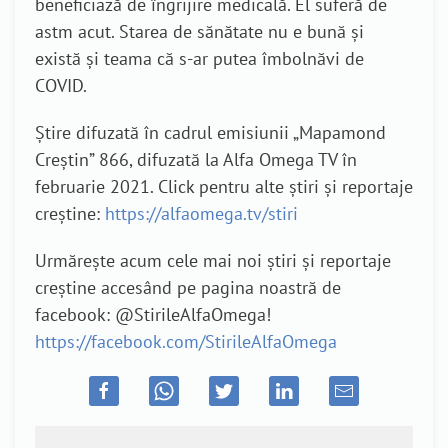
beneficiază de îngrijire medicală. El suferă de
astm acut. Starea de sănătate nu e bună și
există și teama că s-ar putea îmbolnăvi de
COVID.
Știre difuzată în cadrul emisiunii „Mapamond
Creștin” 866, difuzată la Alfa Omega TV în
februarie 2021. Click pentru alte știri și reportaje
creștine:
https://alfaomega.tv/stiri
Urmărește acum cele mai noi știri și reportaje
creștine accesând pe pagina noastră de
facebook: @StirileAlfaOmega!
https://facebook.com/StirileAlfaOmega