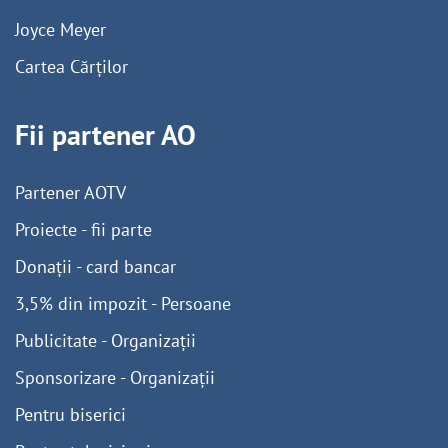
Joyce Meyer
Cartea Cărților
Fii partener AO
Partener AOTV
Proiecte - fii parte
Donații - card bancar
3,5% din impozit - Persoane
Publicitate - Organizații
Sponsorizare - Organizații
Pentru biserici