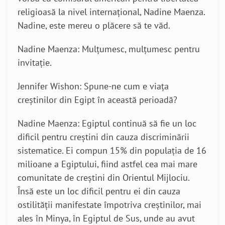
religioasă la nivel internațional, Nadine Maenza.
Nadine, este mereu o plăcere să te văd.
Nadine Maenza: Mulțumesc, mulțumesc pentru
invitație.
Jennifer Wishon: Spune-ne cum e viața
creștinilor din Egipt în această perioadă?
Nadine Maenza: Egiptul continuă să fie un loc
dificil pentru creștini din cauza discriminării
sistematice. Ei compun 15% din populația de 16
milioane a Egiptului, fiind astfel cea mai mare
comunitate de creștini din Orientul Mijlociu.
Însă este un loc dificil pentru ei din cauza
ostilității manifestate împotriva creștinilor, mai
ales în Minya, în Egiptul de Sus, unde au avut