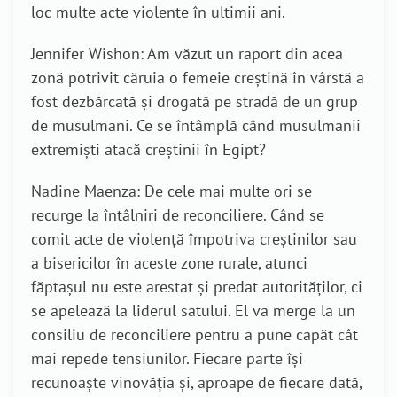
loc multe acte violente în ultimii ani.
Jennifer Wishon: Am văzut un raport din acea
zonă potrivit căruia o femeie creștină în vârstă a
fost dezbărcată și drogată pe stradă de un grup
de musulmani. Ce se întâmplă când musulmanii
extremiști atacă creștinii în Egipt?
Nadine Maenza: De cele mai multe ori se
recurge la întâlniri de reconciliere. Când se
comit acte de violență împotriva creștinilor sau
a bisericilor în aceste zone rurale, atunci
făptașul nu este arestat și predat autorităților, ci
se apelează la liderul satului. El va merge la un
consiliu de reconciliere pentru a pune capăt cât
mai repede tensiunilor. Fiecare parte își
recunoaște vinovăția și, aproape de fiecare dată,