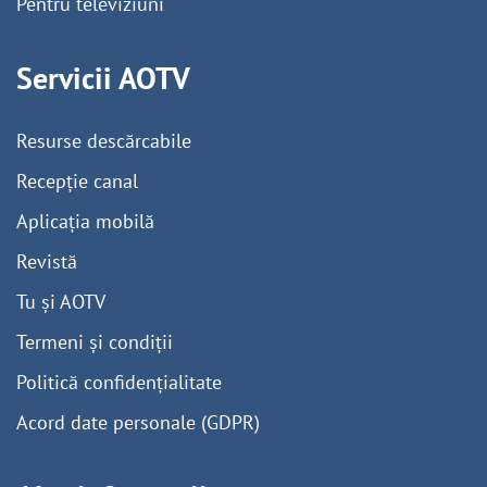
Pentru televiziuni
Servicii AOTV
Resurse descărcabile
Recepție canal
Aplicația mobilă
Revistă
Tu și AOTV
Termeni și condiții
Politică confidențialitate
Acord date personale (GDPR)