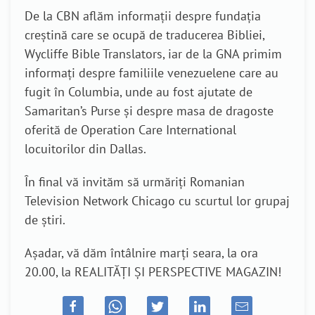
De la CBN aflăm informații despre fundația
creștină care se ocupă de traducerea Bibliei,
Wycliffe Bible Translators, iar de la GNA primim
informați despre familiile venezuelene care au
fugit în Columbia, unde au fost ajutate de
Samaritan’s Purse și despre masa de dragoste
oferită de Operation Care International
locuitorilor din Dallas.
În final vă invităm să urmăriți Romanian
Television Network Chicago cu scurtul lor grupaj
de știri.
Așadar, vă dăm întâlnire marți seara, la ora
20.00, la REALITĂȚI ȘI PERSPECTIVE MAGAZIN!