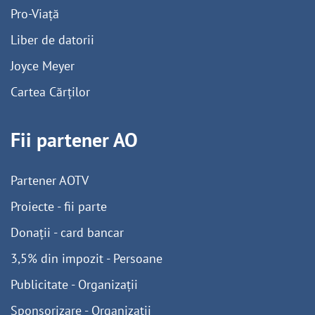
Pro-Viață
Liber de datorii
Joyce Meyer
Cartea Cărților
Fii partener AO
Partener AOTV
Proiecte - fii parte
Donații - card bancar
3,5% din impozit - Persoane
Publicitate - Organizații
Sponsorizare - Organizații