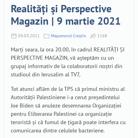
Realități și Perspective
Magazin | 9 martie 2021
09.03.2021
Mapamond Creștin
1168
Marți seara, la ora 20.00, în cadrul REALITĂȚI ȘI
PERSPECTIVE MAGAZIN, vă așteptăm cu un
grupaj informativ de la colaboratorii noștri din
studioul din Ierusalim al TV7,
Tot atunci aflăm de la TPS că primul ministru al
Autorității Palestiniene i-a cerut președintelui
Joe Biden să anuleze desemnarea Organizației
pentru Eliberarea Palestinei ca organizație
teroristă și că fumul de țigară poate interfera cu
comunicarea dintre celulele bacteriene.