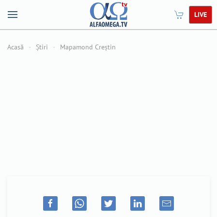
LIVE
Acasă
Știri
Mapamond Creștin