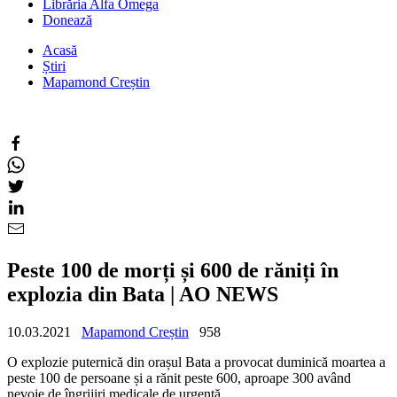
Librăria Alfa Omega
Donează
Acasă
Știri
Mapamond Creștin
Peste 100 de morți și 600 de răniți în
explozia din Bata | AO NEWS
10.03.2021
Mapamond Creștin
958
O explozie puternică din orașul Bata a provocat duminică moartea a
peste 100 de persoane și a rănit peste 600, aproape 300 având
nevoie de îngrijiri medicale de urgență.