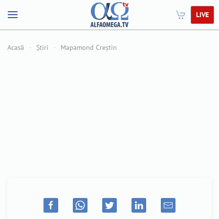
LIVE
Acasă
Știri
Mapamond Creștin