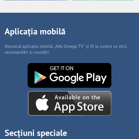
Aplicația mobilă
Descarcă aplicația mobilă „Alfa Omega TV” și fii la curent cu știri,
recomandări și noutăți!
Secțiuni speciale