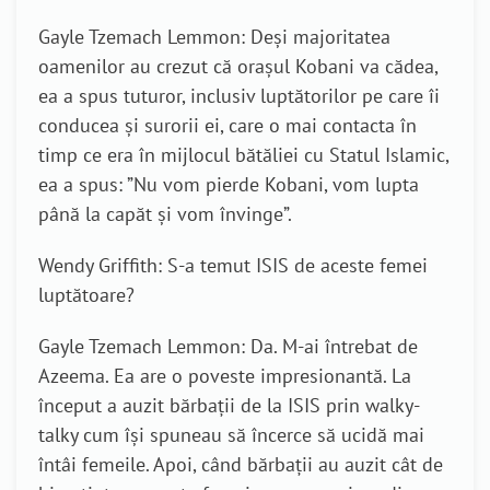
Gayle Tzemach Lemmon: Deși majoritatea
oamenilor au crezut că orașul Kobani va cădea,
ea a spus tuturor, inclusiv luptătorilor pe care îi
conducea și surorii ei, care o mai contacta în
timp ce era în mijlocul bătăliei cu Statul Islamic,
ea a spus: ”Nu vom pierde Kobani, vom lupta
până la capăt și vom învinge”.
Wendy Griffith: S-a temut ISIS de aceste femei
luptătoare?
Gayle Tzemach Lemmon: Da. M-ai întrebat de
Azeema. Ea are o poveste impresionantă. La
început a auzit bărbații de la ISIS prin walky-
talky cum își spuneau să încerce să ucidă mai
întâi femeile. Apoi, când bărbații au auzit cât de