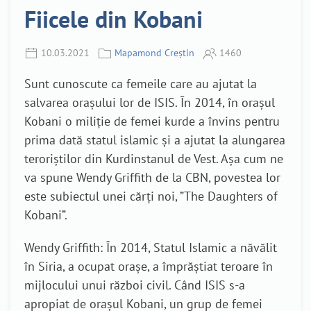
Fiicele din Kobani
10.03.2021
Mapamond Creștin
1460
Sunt cunoscute ca femeile care au ajutat la
salvarea orașului lor de ISIS. În 2014, în orașul
Kobani o miliție de femei kurde a învins pentru
prima dată statul islamic și a ajutat la alungarea
teroriștilor din Kurdinstanul de Vest. Așa cum ne
va spune Wendy Griffith de la CBN, povestea lor
este subiectul unei cărți noi, ”The Daughters of
Kobani”.
Wendy Griffith: În 2014, Statul Islamic a năvălit
în Siria, a ocupat orașe, a împrăștiat teroare în
mijlocului unui război civil. Când ISIS s-a
apropiat de orașul Kobani, un grup de femei