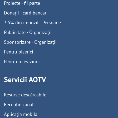
Proiecte - fii parte
Donații - card bancar
3,5% din impozit - Persoane
Publicitate - Organizații
Sponsorizare - Organizații
Pentru biserici
Pentru televiziuni
Servicii AOTV
Resurse descărcabile
Recepție canal
Aplicația mobilă