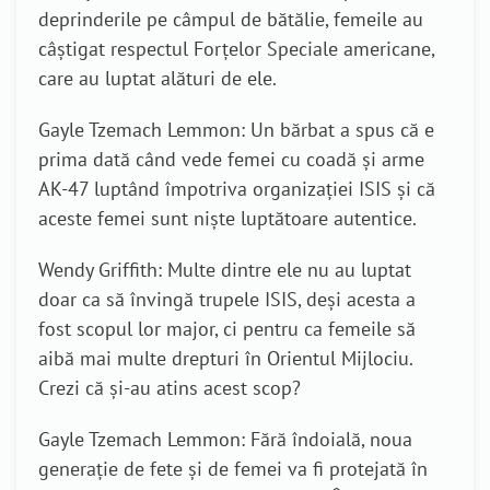
deprinderile pe câmpul de bătălie, femeile au
câștigat respectul Forțelor Speciale americane,
care au luptat alături de ele.
Gayle Tzemach Lemmon: Un bărbat a spus că e
prima dată când vede femei cu coadă și arme
AK-47 luptând împotriva organizației ISIS și că
aceste femei sunt niște luptătoare autentice.
Wendy Griffith: Multe dintre ele nu au luptat
doar ca să învingă trupele ISIS, deși acesta a
fost scopul lor major, ci pentru ca femeile să
aibă mai multe drepturi în Orientul Mijlociu.
Crezi că și-au atins acest scop?
Gayle Tzemach Lemmon: Fără îndoială, noua
generație de fete și de femei va fi protejată în