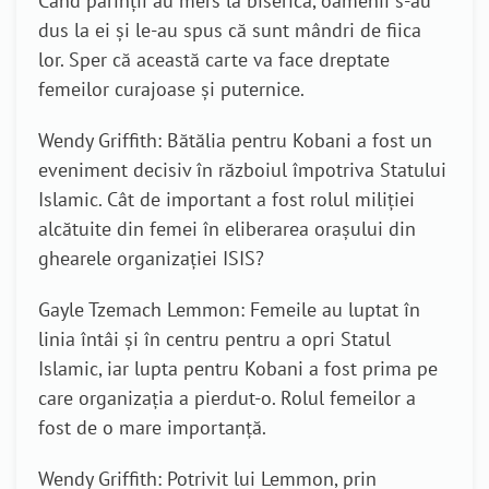
Când părinții au mers la biserică, oamenii s-au
dus la ei și le-au spus că sunt mândri de fiica
lor. Sper că această carte va face dreptate
femeilor curajoase și puternice.
Wendy Griffith: Bătălia pentru Kobani a fost un
eveniment decisiv în războiul împotriva Statului
Islamic. Cât de important a fost rolul miliției
alcătuite din femei în eliberarea orașului din
ghearele organizației ISIS?
Gayle Tzemach Lemmon: Femeile au luptat în
linia întâi și în centru pentru a opri Statul
Islamic, iar lupta pentru Kobani a fost prima pe
care organizația a pierdut-o. Rolul femeilor a
fost de o mare importanță.
Wendy Griffith: Potrivit lui Lemmon, prin