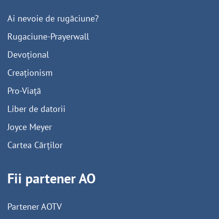
Ai nevoie de rugăciune?
Rugaciune-Prayerwall
Devoțional
Creaționism
Pro-Viață
Liber de datorii
Joyce Meyer
Cartea Cărților
Fii partener AO
Partener AOTV