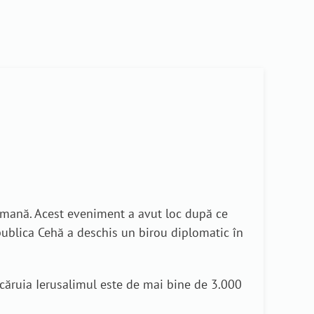
lmană. Acest eveniment a avut loc după ce
Republica Cehă a deschis un birou diplomatic în
 căruia Ierusalimul este de mai bine de 3.000