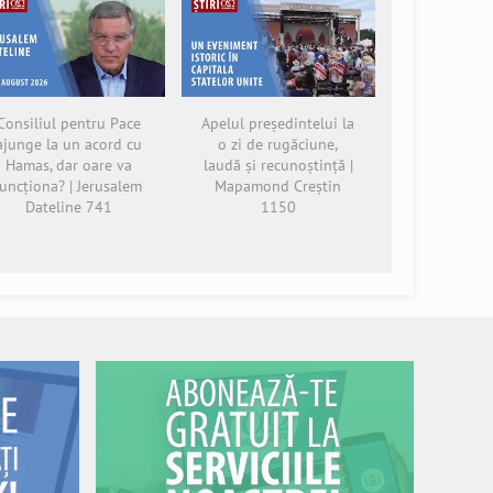
Consiliul pentru Pace
Apelul președintelui la
ajunge la un acord cu
o zi de rugăciune,
Hamas, dar oare va
laudă și recunoștință |
funcționa? | Jerusalem
Mapamond Creștin
Dateline 741
1150