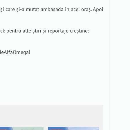
 și care și-a mutat ambasada în acel oraș. Apoi
 pentru alte știri și reportaje creștine:
rileAlfaOmega!