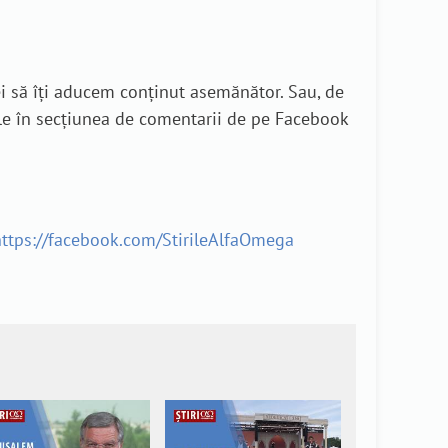
rei să îți aducem conținut asemănător. Sau, de
tale în secțiunea de comentarii de pe Facebook
https://facebook.com/StirileAlfaOmega