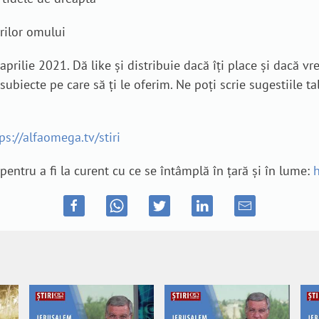
rilor omului
aprilie 2021. Dă like și distribuie dacă îți place și dacă v
 subiecte pe care să ți le oferim. Ne poți scrie sugestiile 
ps://alfaomega.tv/stiri
entru a fi la curent cu ce se întâmplă în țară și în lume: