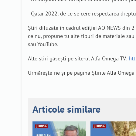
- Qatar 2022: de ce se cere respectarea dreptu
Știri difuzate în cadrul ediției AO NEWS din 2 
ce nu, propune tu alte tipuri de materiale sau
sau YouTube.
Alte știri găsești pe site-ul Alfa Omega TV:
htt
Urmărește-ne și pe pagina Știrile Alfa Omega p
Articole similare