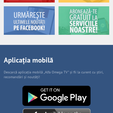
Aplicația mobilă
Descarcă aplicația mobilă „Alfa Omega TV” și fii la curent cu știri,
recomandări și noutăți!