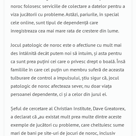
noroc folosesc serviciile de colectare a datelor pentru a
viza jucătorii cu probleme. Astăzi, pariurile, în special
cele online, sunt tipul de dependență care
inregistreaza cea mai mare rata de crestere din lume.
Jocul patologic de noroc este o afectiune cu mult mai
des întâlnită decât putem noi să intuim, și asta pentru
ca sunt prea puțini cei care o privesc drept o boală. Însă
familiile în care cel puțin un membru suferă de aceasta
tulburare de control a impulsului, știu sigur că, jocul
patologic de noroc afecteaza sever, nu doar viața
persoanei dependente, ci și a celor din jurul ei.
Șeful de cercetare al Christian Institute, Dave Greatorex,
a declarat că „au existat mult prea multe dintre aceste
exemple de jucători cu probleme, care cheltuiesc sume
mari de bani pe site-uri de jocuri de noroc, inclusiv