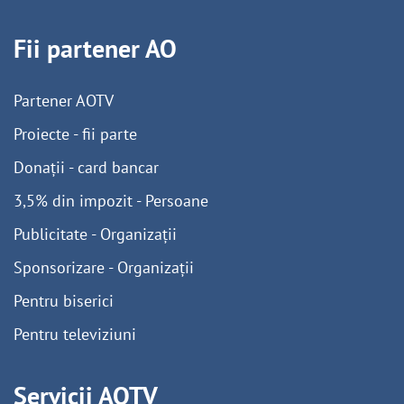
Fii partener AO
Partener AOTV
Proiecte - fii parte
Donații - card bancar
3,5% din impozit - Persoane
Publicitate - Organizații
Sponsorizare - Organizații
Pentru biserici
Pentru televiziuni
Servicii AOTV