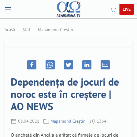
LIVE
Acasă
Știri
Mapamond Creștin
Dependența de jocuri de
noroc este în creștere |
AO NEWS
08.04.2021
Mapamond Creștin
1364
O anchetă din Anglia a arătat că firmele de jocuri de