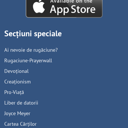
Secțiuni speciale
Ai nevoie de rugăciune?
Rugaciune-Prayerwall
Devoțional
Creaționism
Pro-Viață
Liber de datorii
Joyce Meyer
Cartea Cărților