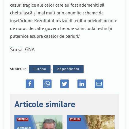
cazuri tragice ale celor care au fost ademeniți să
cheltuiască și mai mult prin anumite scheme de
înșelăciune. Rezultatul revizuirii legilor privind jocurile
de noroc de către guvern trebuie să includă restricții
puternice asupra caselor de pariuri.”
Sursă: GNA
SUBIECTE:
Europa
,
dependenta
Articole similare