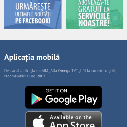
Aplicația mobilă
Descarcă aplicația mobilă „Alfa Omega TV” și fii la curent cu știri,
recomandări și noutăți!