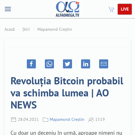
LIVE
Acasă
Știri
Mapamond Creștin
Revoluția Bitcoin probabil
va schimba lumea | AO
NEWS
28.04.2021
Mapamond Creștin
1519
Cu doar un deceniu în urmă, aproape nimeni nu