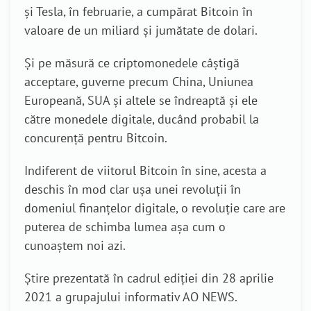
și Tesla, în februarie, a cumpărat Bitcoin în
valoare de un miliard și jumătate de dolari.
Și pe măsură ce criptomonedele câștigă
acceptare, guverne precum China, Uniunea
Europeană, SUA și altele se îndreaptă și ele
către monedele digitale, ducând probabil la
concurență pentru Bitcoin.
Indiferent de viitorul Bitcoin în sine, acesta a
deschis în mod clar ușa unei revoluții în
domeniul finanțelor digitale, o revoluție care are
puterea de schimba lumea așa cum o
cunoaștem noi azi.
Știre prezentată în cadrul ediției din 28 aprilie
2021 a grupajului informativ AO NEWS.