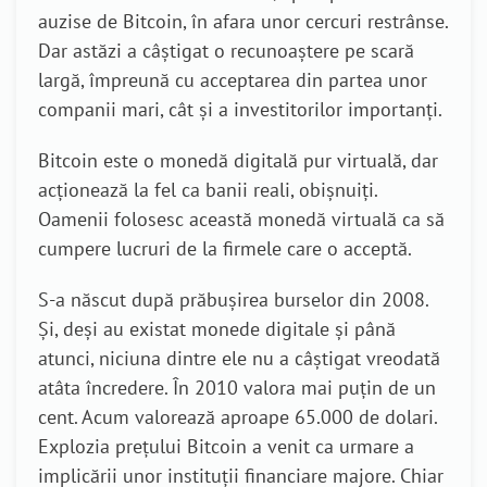
auzise de Bitcoin, în afara unor cercuri restrânse.
Dar astăzi a câștigat o recunoaștere pe scară
largă, împreună cu acceptarea din partea unor
companii mari, cât și a investitorilor importanți.
Bitcoin este o monedă digitală pur virtuală, dar
acționează la fel ca banii reali, obișnuiți.
Oamenii folosesc această monedă virtuală ca să
cumpere lucruri de la firmele care o acceptă.
S-a născut după prăbușirea burselor din 2008.
Și, deși au existat monede digitale și până
atunci, niciuna dintre ele nu a câștigat vreodată
atâta încredere. În 2010 valora mai puțin de un
cent. Acum valorează aproape 65.000 de dolari.
Explozia prețului Bitcoin a venit ca urmare a
implicării unor instituții financiare majore. Chiar