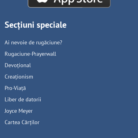
Secțiuni speciale
Ai nevoie de rugăciune?
Rugaciune-Prayerwall
Devoțional
Creaționism
Pro-Viață
Liber de datorii
Joyce Meyer
Cartea Cărților