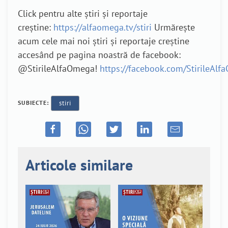
Click pentru alte știri și reportaje
creștine:
https://alfaomega.tv/stiri
Urmărește
acum cele mai noi știri și reportaje creștine
accesând pe pagina noastră de facebook:
@StirileAlfaOmega!
https://facebook.com/StirileAl
SUBIECTE:
stiri
Articole similare