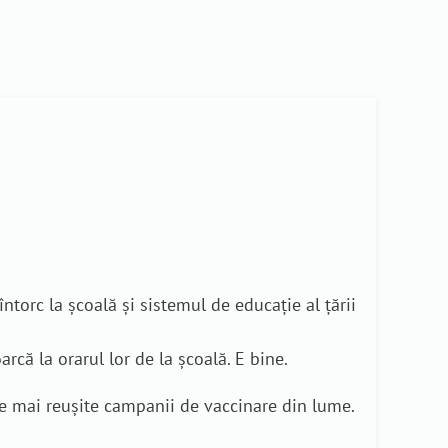
întorc la școală și sistemul de educație al țării
arcă la orarul lor de la școală. E bine.
ele mai reușite campanii de vaccinare din lume.