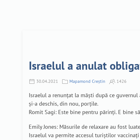
Israelul a anulat obliga
30.04.2021
Mapamond Creștin
1426
Israelul a renunțat la măști după ce guvernul a 
și-a deschis, din nou, porțile.
Romit Sagi: Este bine pentru părinți. E bine să r
Emily Jones: Măsurile de relaxare au fost luate
Israelul va permite accesul turiștilor vaccinaț