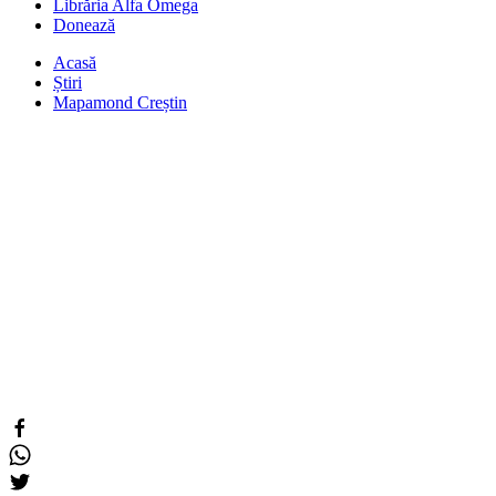
Librăria Alfa Omega
Donează
Acasă
Știri
Mapamond Creștin