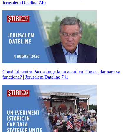
Jerusalem Dateline 740
Consiliul pentru Pace ajunge la un acord cu Hamas, dar oare va
funcționa? | Jerusalem Dateline 741