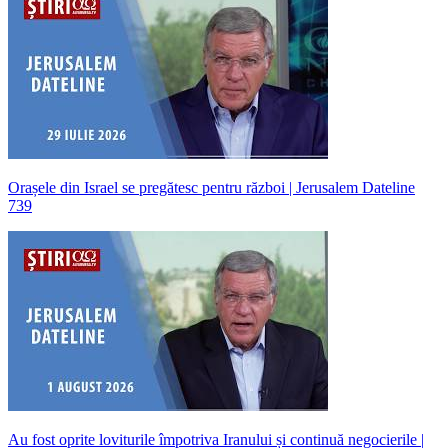
Orașele din Israel se pregătesc pentru război | Jerusalem Dateline
739
Au fost oprite loviturile împotriva Iranului și continuă negocierile |