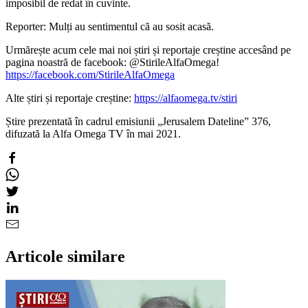
imposibil de redat în cuvinte.
Reporter: Mulți au sentimentul că au sosit acasă.
Urmărește acum cele mai noi știri și reportaje creștine accesând pe
pagina noastră de facebook: @StirileAlfaOmega!
https://facebook.com/StirileAlfaOmega
Alte știri și reportaje creștine:
https://alfaomega.tv/stiri
Știre prezentată în cadrul emisiunii „Jerusalem Dateline” 376,
difuzată la Alfa Omega TV în mai 2021.
Articole similare