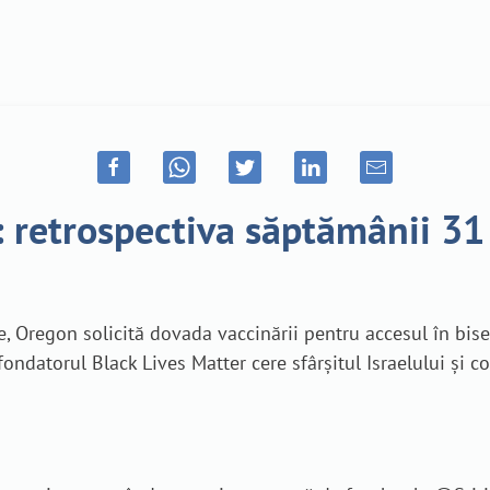
e: retrospectiva săptămânii 3
 Oregon solicită dovada vaccinării pentru accesul în biser
ondatorul Black Lives Matter cere sfârșitul Israelului și co