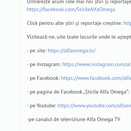
Urmărește acum cele mai noi știri și reporta
https://facebook.com/StirileAlfaOmega
Click pentru alte știri și reportaje creștine:
htt
Vizitează-ne, uite toate locurile unde te aștep
- pe site:
https://alfaomega.tv/
- pe Instagram:
https://www.instagram.com/a
- pe Facebook:
https://www.facebook.com/alf
- pe pagina de Facebook „Știrile Alfa Omega”:
- pe Youtube:
https://www.youtube.com/alfao
-pe canalul de televiziune Alfa Omega TV