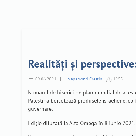
Realități și perspectiv
09.06.2021
Mapamond Creștin
1255
Numărul de biserici pe plan mondial descrește,
Palestina boicotează produsele israeliene, co-f
guvernare.
Ediție difuzată la Alfa Omega în 8 iunie 2021.