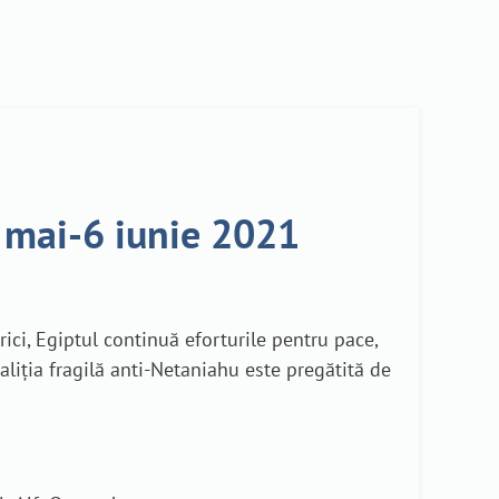
1 mai-6 iunie 2021
ici, Egiptul continuă eforturile pentru pace,
aliția fragilă anti-Netaniahu este pregătită de