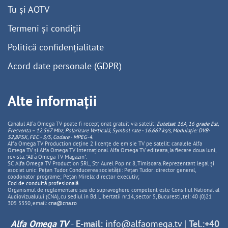
Tu și AOTV
Termeni și condiții
Politică confidențialitate
Acord date personale (GDPR)
Alte informații
Canalul Alfa Omega TV poate fi recepționat gratuit via satelit:
Eutelsat 16A, 16 grade Est,
Frecventa – 12.567 Mhz, Polarizare
Vertica
lă, Symbol rate - 16.667 ks/s, Modulație: DVB-
S2,8PSK, FEC - 3/5, Codare - MPEG-4
.
Alfa Omega TV Production deține 2 licențe de emisie TV pe satelit: canalele Alfa
Omega TV și Alfa Omega TV Internațional. Alfa Omega TV editeaza, la fiecare doua luni,
revista: "Alfa Omega TV Magazin".
SC Alfa Omega TV Production SRL, Str Aurel Pop nr. 8, Timisoara. Reprezentant legal și
asociat unic: Pețan Tudor. Conducerea societății: Pețan Tudor: director general,
coodonator programe; Pețan Mirela: director executiv;
Cod de conduită profesională
Organismul de reglementare sau de supraveghere competent este Consiliul National al
Audiovizualului (CNA), cu sediul in Bd. Libertatii nr.14, sector 5, Bucuresti, tel: 40 (0)21
305 5350, email:
cna@cna.ro
Alfa Omega TV
-
E-mail:
info@alfaomega.tv
|
Tel.:+40