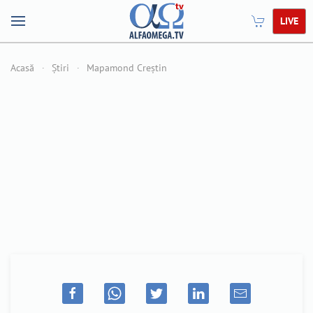
LIVE
Acasă
Știri
Mapamond Creștin