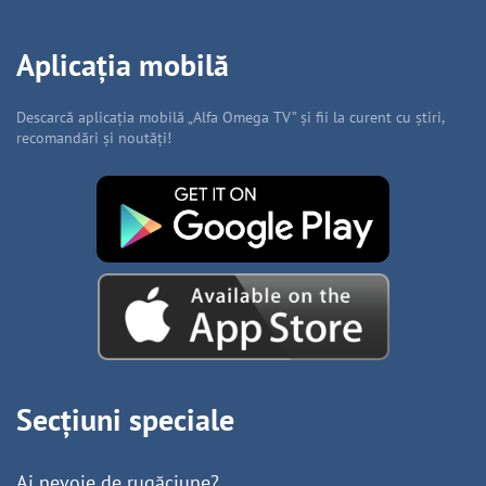
Aplicația mobilă
Descarcă aplicația mobilă „Alfa Omega TV” și fii la curent cu știri,
recomandări și noutăți!
Secțiuni speciale
Ai nevoie de rugăciune?