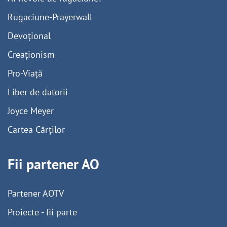
Rugaciune-Prayerwall
Devoțional
Creaționism
Pro-Viață
Liber de datorii
Joyce Meyer
Cartea Cărților
Fii partener AO
Partener AOTV
Proiecte - fii parte