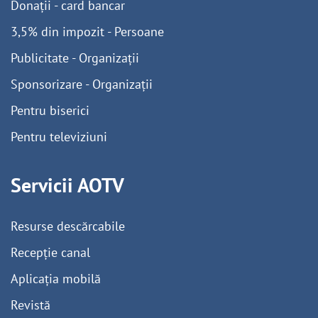
Donații - card bancar
3,5% din impozit - Persoane
Publicitate - Organizații
Sponsorizare - Organizații
Pentru biserici
Pentru televiziuni
Servicii AOTV
Resurse descărcabile
Recepție canal
Aplicația mobilă
Revistă