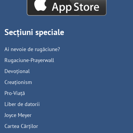
Secțiuni speciale
Ai nevoie de rugăciune?
Rugaciune-Prayerwall
Devoțional
Creaționism
Pro-Viață
Liber de datorii
Joyce Meyer
Cartea Cărților