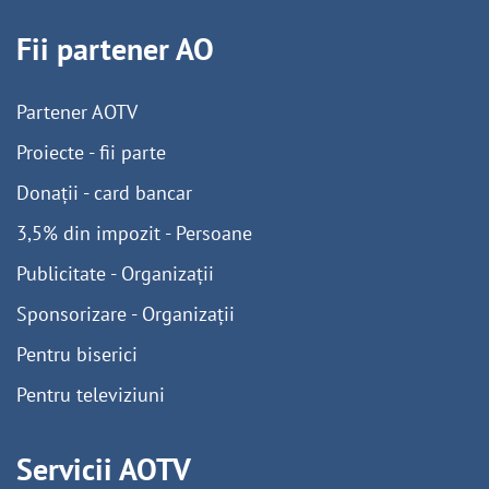
Fii partener AO
Partener AOTV
Proiecte - fii parte
Donații - card bancar
3,5% din impozit - Persoane
Publicitate - Organizații
Sponsorizare - Organizații
Pentru biserici
Pentru televiziuni
Servicii AOTV