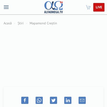
LIVE
Acasă
Știri
Mapamond Creștin