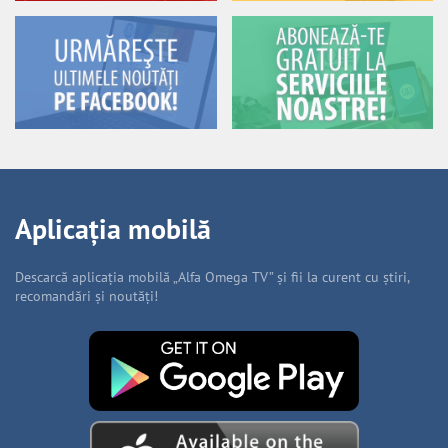
Aplicația mobilă
Descarcă aplicația mobilă „Alfa Omega TV” și fii la curent cu știri,
recomandări și noutăți!