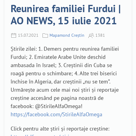
Reunirea familiei Furdui |
AO NEWS, 15 iulie 2021
15.07.2021
Mapamond Creștin
1381
Știrile zilei: 1. Demers pentru reunirea familiei
Furdui; 2. Emiratele Arabe Unite deschid
ambasada în Israel; 3. Creștinii din Cuba se
roagă pentru o schimbare; 4. Alte trei biserici
închise în Algeria, dar creștinii „nu se tem”.
Urmărește acum cele mai noi știri și reportaje
creștine accesând pe pagina noastră de
facebook: @StirileAlfaOmega!
https://facebook.com/StirileAlfaOmega
Click pentru alte știri și reportaje creștine: