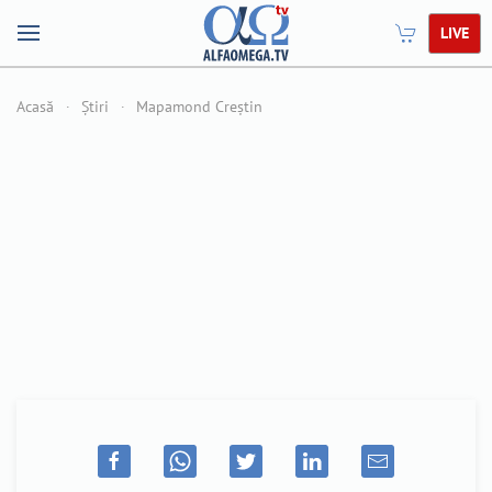
LIVE
Acasă
Știri
Mapamond Creștin