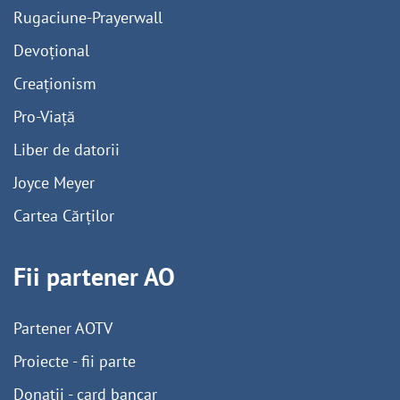
Rugaciune-Prayerwall
Devoțional
Creaționism
Pro-Viață
Liber de datorii
Joyce Meyer
Cartea Cărților
Fii partener AO
Partener AOTV
Proiecte - fii parte
Donații - card bancar