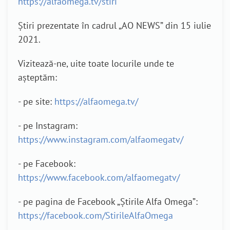
https://alfaomega.tv/stiri
Știri prezentate în cadrul „AO NEWS” din 15 iulie
2021.
Vizitează-ne, uite toate locurile unde te
așteptăm:
- pe site:
https://alfaomega.tv/
- pe Instagram:
https://www.instagram.com/alfaomegatv/
- pe Facebook:
https://www.facebook.com/alfaomegatv/
- pe pagina de Facebook „Știrile Alfa Omega”:
https://facebook.com/StirileAlfaOmega