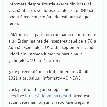
informată despre situația exactă din Israel și
vecinătatea sa. Se dorește ca deciziile ONU să
poată fi mai corecte față de realitatea de pe
teren.
Călătoria face parte din campania de informare
a lui Erdan înainte de începerea celei de-a 76-a
Adunări Generale a ONU din septembrie, când
liderii din întreaga lume vor participa la
ședințele ONU din New York.
Știre prezentată în cadrul ediției din 20 iulie
2021 a grupajului informativ AO NEWS.
Click pentru alte știri și reportaje
creștine:
https://alfaomega.tv/stiri
Urmărește
acum cele mai noi știri și reportaje creștine