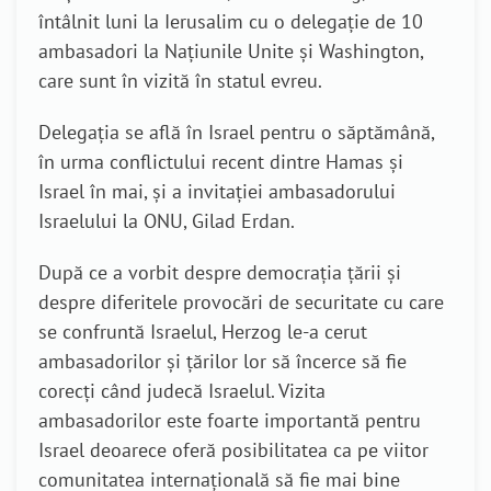
întâlnit luni la Ierusalim cu o delegație de 10
ambasadori la Națiunile Unite și Washington,
care sunt în vizită în statul evreu.
Delegația se află în Israel pentru o săptămână,
în urma conflictului recent dintre Hamas și
Israel în mai, și a invitației ambasadorului
Israelului la ONU, Gilad Erdan.
După ce a vorbit despre democrația țării și
despre diferitele provocări de securitate cu care
se confruntă Israelul, Herzog le-a cerut
ambasadorilor și țărilor lor să încerce să fie
corecți când judecă Israelul. Vizita
ambasadorilor este foarte importantă pentru
Israel deoarece oferă posibilitatea ca pe viitor
comunitatea internațională să fie mai bine