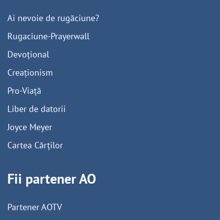
Ai nevoie de rugăciune?
Rugaciune-Prayerwall
Devoțional
Creaționism
Pro-Viață
Liber de datorii
Joyce Meyer
Cartea Cărților
Fii partener AO
Partener AOTV