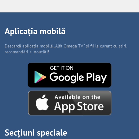
Aplicația mobilă
Descarcă aplicația mobilă „Alfa Omega TV” și fii la curent cu știri,
recomandări și noutăți!
Secțiuni speciale