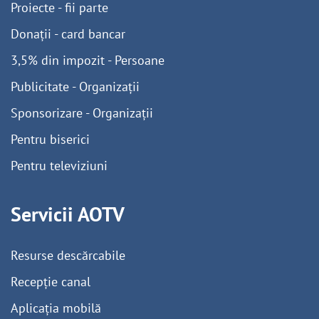
Proiecte - fii parte
Donații - card bancar
3,5% din impozit - Persoane
Publicitate - Organizații
Sponsorizare - Organizații
Pentru biserici
Pentru televiziuni
Servicii AOTV
Resurse descărcabile
Recepție canal
Aplicația mobilă