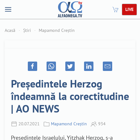
LIVE
Acasă
Știri
Mapamond Creștin
Președintele Herzog
îndeamnă la corectitudine
| AO NEWS
20.07.2021
Mapamond Creștin
934
Președintele Israelului, Yitzhak Herzog, s-a